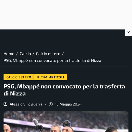
×
/
/
/
Home
Calcio
Calcio estero
PSG, Mbappé non convocato per la trasferta di Nizza
CALCIO ESTERO
ULTIMI ARTICOLI
PSG, Mbappé non convocato per la trasferta
di Nizza
Alessio Vinciguerra
-
15 Maggio 2024