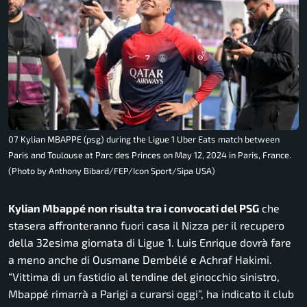
07 Kylian MBAPPE (psg) during the Ligue 1 Uber Eats match between
Paris and Toulouse at Parc des Princes on May 12, 2024 in Paris, France.
(Photo by Anthony Bibard/FEP/Icon Sport/Sipa USA)
Kylian Mbappé non risulta tra i convocati del PSG
che
stasera affronteranno fuori casa il Nizza per il recupero
della 32esima giornata di Ligue 1. Luis Enrique dovrà fare
a meno anche di Ousmane Dembélé e Achraf Hakimi.
“Vittima di un fastidio al tendine del ginocchio sinistro,
Mbappé rimarrà a Parigi a curarsi oggi”,
ha indicato il club