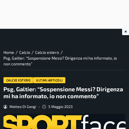
×
/
/
/
Home
Calcio
Calcio estero
Psg, Galtier: “Sospensione Messi? Dirigenza mi ha informato, io
non commento”
CALCIO ESTERO
ULTIMI ARTICOLI
Psg, Galtier: “Sospensione Messi? Dirigenza
mi ha informato, io non commento”
Matteo Di Gangi
-
5 Maggio 2023