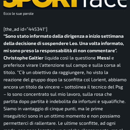
Ecco le sue parole
[the_ad id=”445341″]
“Sono stato informato dalla dirigenza a inizio settimana
della decisione di sospendere Leo. Una volta informato,
mi sono preso la responsabilità di non commentare”.
Christophe Galtier
liquida così la questione
Messi
e
preferisce virare l’attenzione sul campo e sulla corsa al
titolo.
“C’è un obiettivo da raggiungere, ho visto la
reazione del gruppo dopo la sconfitta col Lorient, abbiamo
ancora un titolo da vincere
– sottolinea il tecnico del Psg
–
Io sono concentrato sul mio lavoro, sulla rosa che
partita dopo partita è indebolita da infortuni e squalifiche.
Siamo in vantaggio di cinque punti, ma le prime
inseguitrici sono in un ottimo momento e non possiamo
permetterci di rallentare. Le ultime sconfitte, ad ogni