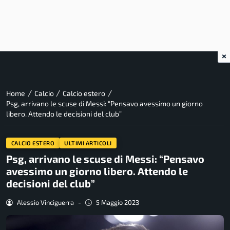
×
/
/
/
Home
Calcio
Calcio estero
Psg, arrivano le scuse di Messi: “Pensavo avessimo un giorno
libero. Attendo le decisioni del club”
CALCIO ESTERO
ULTIMI ARTICOLI
Psg, arrivano le scuse di Messi: “Pensavo
avessimo un giorno libero. Attendo le
decisioni del club”
Alessio Vinciguerra
-
5 Maggio 2023