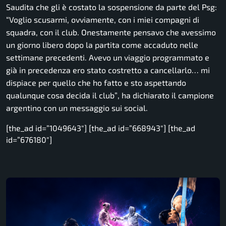
Saudita che gli è costato la sospensione da parte del Psg:
“Voglio scusarmi, ovviamente, con i miei compagni di
squadra, con il club. Onestamente pensavo che avessimo
un giorno libero dopo la partita come accaduto nelle
settimane precedenti. Avevo un viaggio programmato e
già in precedenza ero stato costretto a cancellarlo… mi
dispiace per quello che ho fatto e sto aspettando
qualunque cosa decida il club”
, ha dichiarato il campione
argentino con un messaggio sui social.
[the_ad id=”1049643″] [the_ad id=”668943″] [the_ad
id=”676180″]