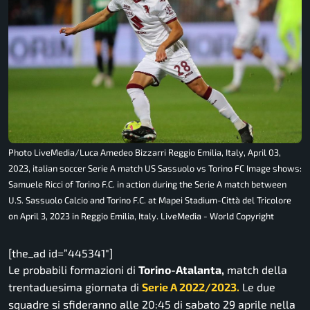
Photo LiveMedia/Luca Amedeo Bizzarri Reggio Emilia, Italy, April 03,
2023, italian soccer Serie A match US Sassuolo vs Torino FC Image shows:
Samuele Ricci of Torino F.C. in action during the Serie A match between
U.S. Sassuolo Calcio and Torino F.C. at Mapei Stadium-Città del Tricolore
on April 3, 2023 in Reggio Emilia, Italy. LiveMedia - World Copyright
[the_ad id=”445341″]
Le probabili formazioni di
Torino-Atalanta,
match della
trentaduesima giornata di
Serie A 2022/2023.
Le due
squadre si sfideranno alle 20:45 di sabato 29 aprile nella