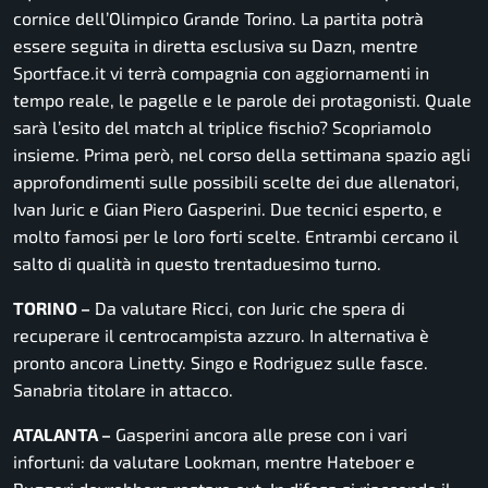
cornice dell’Olimpico Grande Torino. La partita potrà
essere seguita in diretta esclusiva su Dazn, mentre
Sportface.it vi terrà compagnia con aggiornamenti in
tempo reale, le pagelle e le parole dei protagonisti. Quale
sarà l’esito del match al triplice fischio? Scopriamolo
insieme. Prima però, nel corso della settimana spazio agli
approfondimenti sulle possibili scelte dei due allenatori,
Ivan Juric e Gian Piero Gasperini. Due tecnici esperto, e
molto famosi per le loro forti scelte. Entrambi cercano il
salto di qualità in questo trentaduesimo turno.
TORINO –
Da valutare Ricci, con Juric che spera di
recuperare il centrocampista azzuro. In alternativa è
pronto ancora Linetty. Singo e Rodriguez sulle fasce.
Sanabria titolare in attacco.
ATALANTA –
Gasperini ancora alle prese con i vari
infortuni: da valutare Lookman, mentre Hateboer e