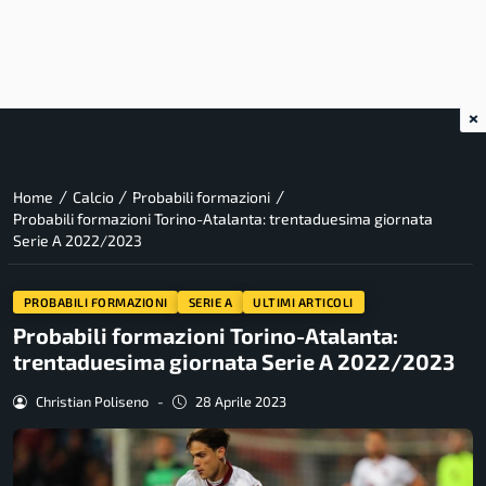
×
/
/
/
Home
Calcio
Probabili formazioni
Probabili formazioni Torino-Atalanta: trentaduesima giornata
Serie A 2022/2023
PROBABILI FORMAZIONI
SERIE A
ULTIMI ARTICOLI
Probabili formazioni Torino-Atalanta:
trentaduesima giornata Serie A 2022/2023
Christian Poliseno
-
28 Aprile 2023