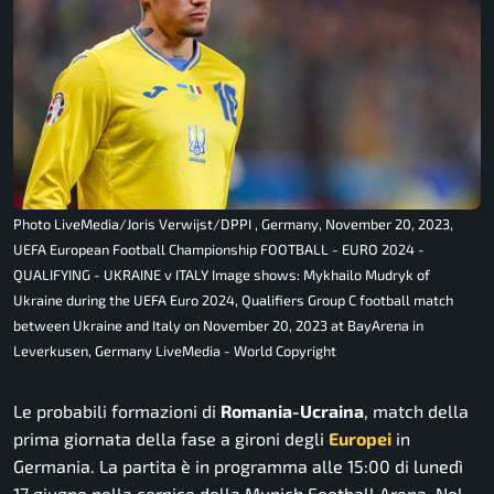
Photo LiveMedia/Joris Verwijst/DPPI , Germany, November 20, 2023,
UEFA European Football Championship FOOTBALL - EURO 2024 -
QUALIFYING - UKRAINE v ITALY Image shows: Mykhailo Mudryk of
Ukraine during the UEFA Euro 2024, Qualifiers Group C football match
between Ukraine and Italy on November 20, 2023 at BayArena in
Leverkusen, Germany LiveMedia - World Copyright
Le probabili formazioni di
Romania-Ucraina
, match della
prima giornata della fase a gironi degli
Europei
in
Germania. La partita è in programma alle 15:00 di lunedì
17 giugno nella cornice della Munich Football Arena. Nel