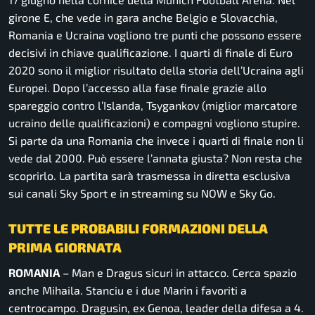
girone E, che vede in gara anche Belgio e Slovacchia,
Romania e Ucraina vogliono tre punti che possono essere
decisivi in chiave qualificazione. I quarti di finale di Euro
2020 sono il miglior risultato della storia dell’Ucraina agli
Europei. Dopo l’accesso alla fase finale grazie allo
spareggio contro l’Islanda, Tsygankov (miglior marcatore
ucraino delle qualificazioni) e compagni vogliono stupire.
Si parte da una Romania che invece i quarti di finale non li
vede dal 2000. Può essere l’annata giusta? Non resta che
scoprirlo. La partita sarà trasmessa in diretta esclusiva
sui canali Sky Sport e in streaming su NOW e Sky Go.
TUTTE LE PROBABILI FORMAZIONI DELLA
PRIMA GIORNATA
ROMANIA
– Man e Dragus sicuri in attacco. Cerca spazio
anche Mihaila. Stanciu e i due Marin i favoriti a
centrocampo. Dragusin, ex Genoa, leader della difesa a 4.