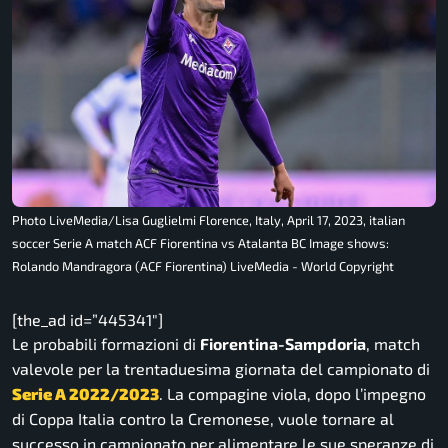
Photo LiveMedia/Lisa Guglielmi Florence, Italy, April 17, 2023, italian
soccer Serie A match ACF Fiorentina vs Atalanta BC Image shows:
Rolando Mandragora (ACF Fiorentina) LiveMedia - World Copyright
[the_ad id=”445341″]
Le probabili formazioni di
Fiorentina-Sampdoria
, match
valevole per la trentaduesima giornata del campionato di
Serie A 2022/2023
. La compagine viola, dopo l’impegno
di Coppa Italia contro la Cremonese, vuole tornare al
successo in campionato per alimentare le sue speranze di