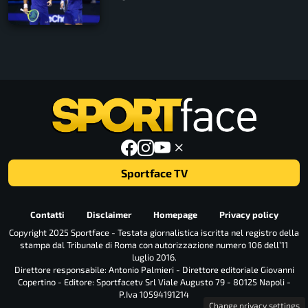
Sportface TV
Contatti
Disclaimer
Homepage
Privacy policy
Copyright 2025 Sportface - Testata giornalistica iscritta nel registro della
stampa dal Tribunale di Roma con autorizzazione numero 106 dell’11
luglio 2016.
Direttore responsabile: Antonio Palmieri - Direttore editoriale Giovanni
Copertino - Editore: Sportfacetv Srl Viale Augusto 79 - 80125 Napoli -
P.Iva 10594191214
Change privacy settings