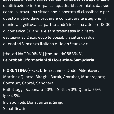
qualificazione in Europa. La squadra blucerchiata, dal suo
canto, si trova una situazione disperata di classifica e per
questo motivo deve provare a concludere la stagione in
maniera dignitosa. La partita andrà in scena alle ore 18:00
di domenica 30 aprile e sarà trasmessa in diretta
esclusiva su Dazn; ecco le possibili scelte dei due
allenatori Vincenzo Italiano e Dejan Stankovic.
[the_ad id=”1049643″] [the_ad id=”668943″]
Le probabili formazioni di Fiorentina-Sampdoria
FIORENTINA (4-3-3)
: Terracciano; Dodò, Milenkovic,
Martinez Quarta, Biraghi; Barak, Amrabat, Mandragora;
Gonzalez, Cabral, Saponara.
Ballottaggi: Saponara 60% – Sottil 40%, Quarta 55% –
Igor 45%.
Indisponibili: Bonaventura, Sirigu.
Squalificati: