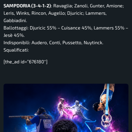
SAMPDORIA (3-4-1-2)
: Ravaglia; Zanoli, Gunter, Amione;
Leris, Winks, Rincon, Augello; Djuricic; Lammers,
Gabbiadini.
Ballottaggi: Djuricic 55% – Cuisance 45%, Lammers 55% –
Jesè 45%.
Indisponibili: Audero, Conti, Pussetto, Nuytinck.
Squalificati:
[the_ad id=”676180″]