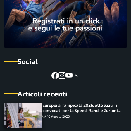
Social
Articoli recenti
Europei arrampicata 2026, otto azzurri
convocati per la Speed: Randi e Zurloni
guidano l’Italia
10 Agosto 2026