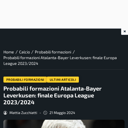
×
/
/
/
Home
Calcio
Probabili formazioni
Probabili formazioni Atalanta-Bayer Leverkusen: finale Europa
League 2023/2024
PROBABILI FORMAZIONI
ULTIMI ARTICOLI
Probabili formazioni Atalanta-Bayer
Leverkusen: finale Europa League
2023/2024
Mattia Zucchiatti
-
21 Maggio 2024