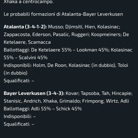
Xhaka a centrocampo.
Le probabili formazioni di Atalanta-Bayer Leverkusen
Atalanta (3-4-1-2):
Musso; Djimsiti, Hien, Kolasinac;
Zappacosta, Ederson, Pasalic, Ruggeri; Koopmeiners; De
Ketelaere, Scamacca
Ballottaggi: De Ketelaere 55% – Lookman 45%; Kolasinac
55% – Scalvini 45%
Indisponibili: Holm, De Roon, Kolasinac (in dubbio), Toloi
(in dubbio)
Squalificati: –
Bayer Leverkusen (3-4-3):
Kovar; Tapsoba, Tah, Hincapie;
Stanisic, Andrich, Xhaka, Grimaldo; Frimpong, Wirtz, Adli
Ballottaggi: Adli 55% – Schick 45%
Indisponibili: –
Squalificati: –