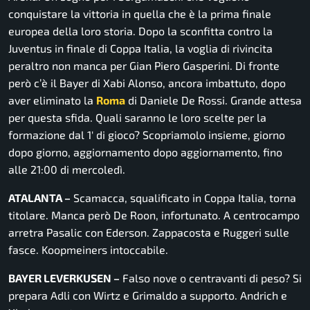
conquistare la vittoria in quella che è la prima finale
europea della loro storia. Dopo la sconfitta contro la
Juventus in finale di Coppa Italia, la voglia di rivincita
peraltro non manca per Gian Piero Gasperini. Di fronte
però c’è il Bayer di Xabi Alonso, ancora imbattuto, dopo
aver eliminato la
Roma
di Daniele De Rossi. Grande attesa
per questa sfida. Quali saranno le loro scelte per la
formazione dal 1′ di gioco? Scopriamolo insieme, giorno
dopo giorno, aggiornamento dopo aggiornamento, fino
alle 21:00 di mercoledì.
ATALANTA –
Scamacca, squalificato in Coppa Italia, torna
titolare. Manca però De Roon, infortunato. A centrocampo
arretra Pasalic con Ederson. Zappacosta e Ruggeri sulle
fasce. Koopmeiners intoccabile.
BAYER LEVERKUSEN –
Falso nove o centravanti di peso? Si
prepara Adli con Wirtz e Grimaldo a supporto. Andrich e