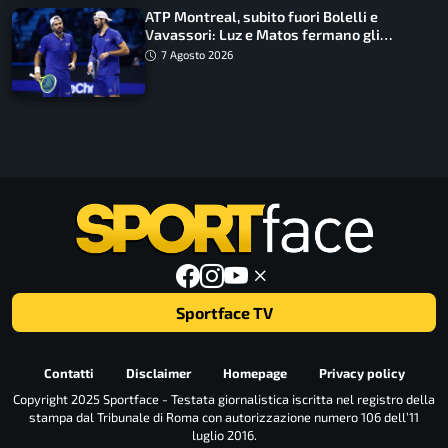
ATP Montreal, subito fuori Bolelli e
Vavassori: Luz e Matos fermano gli
azzurri
7 Agosto 2026
Sportface TV
Contatti
Disclaimer
Homepage
Privacy policy
Copyright 2025 Sportface - Testata giornalistica iscritta nel registro della
stampa dal Tribunale di Roma con autorizzazione numero 106 dell’11
luglio 2016.