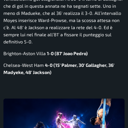
che di gol in questa annata ne ha segnati sette. Uno in
meno di Madueke, che al 36′ realizza il 3-0. All’intervallo
Moyes inserisce Ward-Prowse, ma la scossa attesa non
c’è. Al 48′ è Jackson a realizzare la rete del 4-0. Ed è
sempre lui nel finale all’81’ a fissare il punteggio sul
definitivo 5-0.
Brighton-Aston Villa
1-0 (87′ Joao Pedro)
Chelsea-West Ham
4-0 (15′ Palmer, 30′ Gallagher, 36′
Madyeke, 48′ Jackson)