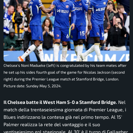
Chelsea's Noni Madueke (left) is congratulated by his team mates after
he set up his sides fourth goal of the game for Nicolas Jackson (second
right) during the Premier League match at Stamford Bridge, London.
Picture date: Sunday May 5, 2024.
Il Chelsea batte il West Ham 5-0 a Stamford Bridge.
Nel
match della trentaseiesima giornata di Premier League, i
Blues indirizzano la contesa già nel primo tempo. Al 15′
Palmer realizza la rete del vantaggio e il suo
ventiseiesimo gol stagionale. Al 30′ è il turno di Gallagher