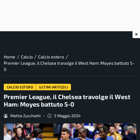
×
/
/
/
Home
Calcio
Calcio estero
Premier League, il Chelsea travolge il West Ham: Moyes battuto 5-
0
CALCIO ESTERO
ULTIMI ARTICOLI
Premier League, il Chelsea travolge il West
Ham: Moyes battuto 5-0
Mattia Zucchiatti
-
5 Maggio 2024