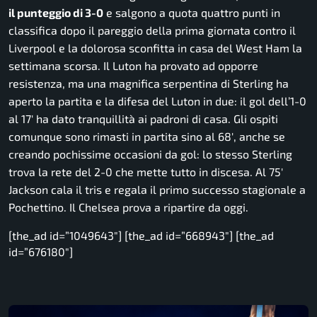
il punteggio di 3-0
e salgono a quota quattro punti in
classifica dopo il pareggio della prima giornata contro il
Liverpool e la dolorosa sconfitta in casa del West Ham la
settimana scorsa. Il Luton ha provato ad opporre
resistenza, ma una magnifica serpentina di Sterling ha
aperto la partita e la difesa del Luton in due: il gol dell’1-0
al 17′ ha dato tranquillità ai padroni di casa. Gli ospiti
comunque sono rimasti in partita sino al 68′, anche se
creando pochissime occasioni da gol: lo stesso Sterling
trova la rete del 2-0 che mette tutto in discesa. Al 75′
Jackson cala il tris e regala il primo successo stagionale a
Pochettino. Il Chelsea prova a ripartire da oggi.
[the_ad id=”1049643″] [the_ad id=”668943″] [the_ad
id=”676180″]