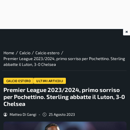
×
/
/
/
Home
Calcio
Calcio estero
Premier League 2023/2024, primo sorriso per Pochettino. Sterling
abbatte il Luton, 3-0 Chelsea
CALCIO ESTERO
ULTIMI ARTICOLI
Premier League 2023/2024, primo sorriso
per Pochettino. Sterling abbatte il Luton, 3-0
Chelsea
Matteo Di Gangi
-
25 Agosto 2023