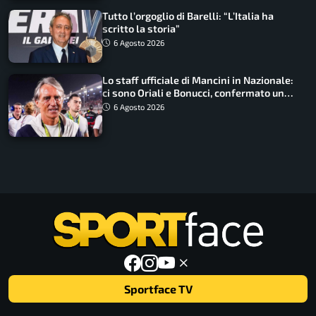
Tutto l’orgoglio di Barelli: “L’Italia ha
scritto la storia”
6 Agosto 2026
Lo staff ufficiale di Mancini in Nazionale:
ci sono Oriali e Bonucci, confermato un
ritorno
6 Agosto 2026
Sportface TV