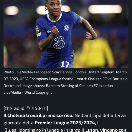
Photo LiveMedia/Francesco Scaccianoce London, United Kingdom, March
07, 2023, UEFA Champions League football match Chelsea FC vs Borussia
Dortmund Image shows: Raheem Sterling of Chelsea FC in action
LiveMedia - World Copyright
[the_ad id=”445341″]
Il Chelsea trova il primo sorriso.
Nell’anticipo della terza
giornata della
Premier League 2023/2024,
i
‘Blues’ idominano in lungo e in largo il L
uton, vincono con