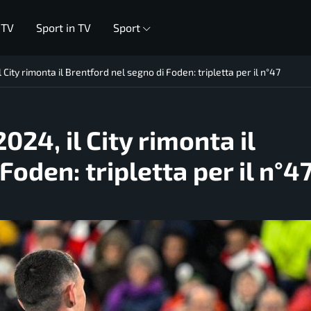
 TV
Sport in TV
Sport
ity rimonta il Brentford nel segno di Foden: tripletta per il n°47
24, il City rimonta il
Foden: tripletta per il n°4