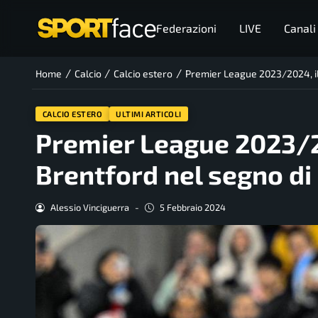
Federazioni
LIVE
Canali
/
/
/
Home
Calcio
Calcio estero
Premier League 2023/2024, il C
CALCIO ESTERO
ULTIMI ARTICOLI
Premier League 2023/20
Brentford nel segno di 
Alessio Vinciguerra
-
5 Febbraio 2024