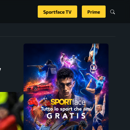
Sportface TV
Prime
7