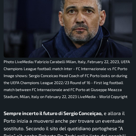
Photo LiveMedia/Fabrizio Carabelli Milan, Italy, February 22, 2023, UEFA
Champions League football match Inter - FC Internazionale vs FC Porto
Image shows: Sergio Conceicao Head Coach of FC Porto looks on during
the UEFA Champions League 2022/23 Round of 16 - First leg football
match between FC Internazionale and FC Porto at Giuseppe Meazza
Stadium, Milan, Italy on February 22, 2023 LiveMedia - World Copyright
Sempre incerto il futuro di
Sergio Conceiçao,
e allora il
Porto inizia a muoversi anche per trovare un eventuale
sostituto. Secondo il sito del quotidiano portoghese “A
Bola” c’è anche Roberto De Zerbi nella lista dei papabili.