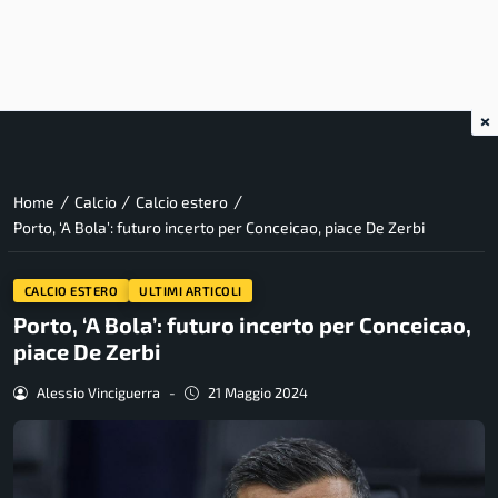
×
/
/
/
Home
Calcio
Calcio estero
Porto, ‘A Bola’: futuro incerto per Conceicao, piace De Zerbi
CALCIO ESTERO
ULTIMI ARTICOLI
Porto, ‘A Bola’: futuro incerto per Conceicao,
piace De Zerbi
Alessio Vinciguerra
-
21 Maggio 2024