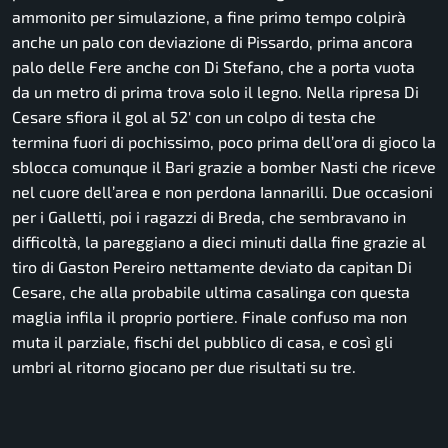
ammonito per simulazione, a fine primo tempo colpirà
anche un palo con deviazione di Pissardo, prima ancora
palo delle Fere anche con Di Stefano, che a porta vuota
da un metro di prima trova solo il legno. Nella ripresa Di
Cesare sfiora il gol al 52′ con un colpo di testa che
termina fuori di pochissimo, poco prima dell’ora di gioco la
sblocca comunque il Bari grazie a bomber Nasti che riceve
nel cuore dell’area e non perdona Iannarilli. Due occasioni
per i Galletti, poi i ragazzi di Breda, che sembravano in
difficoltà, la pareggiano a dieci minuti dalla fine grazie al
tiro di Gaston Pereiro nettamente deviato da capitan Di
Cesare, che alla probabile ultima casalinga con questa
maglia infila il proprio portiere. Finale confuso ma non
muta il parziale, fischi del pubblico di casa, e così gli
umbri al ritorno giocano per due risultati su tre.