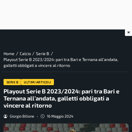
×
/
/
/
Home
Calcio
Serie B
Playout Serie B 2023/2024: pari tra Bari e Ternana all’andata,
galletti obbligati a vincere al ritorno
SERIE B
ULTIMI ARTICOLI
Playout Serie B 2023/2024: pari tra Bari e
Ternana all’andata, galletti obbligati a
vincere al ritorno
Giorgio Billone
-
16 Maggio 2024