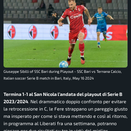
Giuseppe Sibilli of SSC Bari during Playout - SSC Bari vs Ternana Calcio,
Italian soccer Serie B match in Bari, Italy, May 16 2024
Termina 1-1 al San Nicola l’andata del playout di Serie B
2023/2024
. Nel drammatico doppio confronto per evitare
la retrocessione in C, le Fere strappano un pareggio giusto
ma insperato per come si stava mettendo e così al ritorno,
in programma al Liberati fra una settimana, potranno
giocare per due risultati su tre in virtù del miglior