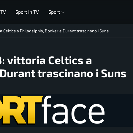
 TV
Sport in TV
Sport
a Celtics a Philadelphia, Booker e Durant trascinano i Suns
vittoria Celtics a
 Durant trascinano i Suns