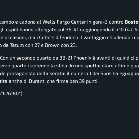
e campo e cadono al Wells Fargo Center in gara-3 contro
Bosto
gli ospiti hanno allungato sul 36-41 raggiungendo il +10 (47-5
rie occasioni, ma i Celtics difendono il vantaggio chiudendo i co
to da Tatum con 27 e Brown con 23.
 Con un secondo quarto da 38-21 Phoenix è avanti di quindici p
terzo quarto riaprendo la sfida. In uno spettacolare ultimo qua
de protagonista della serata: il numero 1 dei Suns ha eguaglia
tita anche di Durant, che firma ben 39 punti.
=”676180″]