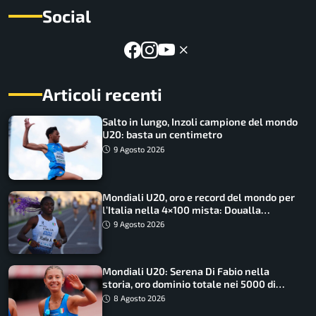
Social
Articoli recenti
Salto in lungo, Inzoli campione del mondo
U20: basta un centimetro
9 Agosto 2026
Mondiali U20, oro e record del mondo per
l’Italia nella 4×100 mista: Doualla
straordinaria
9 Agosto 2026
Mondiali U20: Serena Di Fabio nella
storia, oro dominio totale nei 5000 di
marcia
8 Agosto 2026