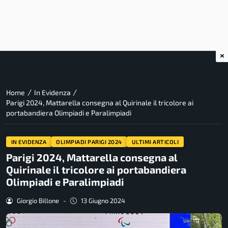
×
/
/
Home
In Evidenza
Parigi 2024, Mattarella consegna al Quirinale il tricolore ai
portabandiera Olimpiadi e Paralimpiadi
IN EVIDENZA
OLIMPIADI PARIGI 2024
ULTIMI ARTICOLI
Parigi 2024, Mattarella consegna al
Quirinale il tricolore ai portabandiera
Olimpiadi e Paralimpiadi
Giorgio Billone
-
13 Giugno 2024