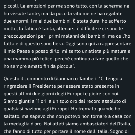
piccoli. Le emozioni per me sono tutto, con la scherma ne
ho vissute tante, ma da poco la vita me ne ha regalate
due enormi, i miei due bambini. È stata dura, ho sofferto
molto, la fatica è tanta, allenarsi è difficile e ci sono le
preoccupazioni per i primi malanni dei bambini, ma ce l’ho
fatta e di questo sono fiera. Oggi sono qui a rappresentare
il mio Paese e posso dirlo, mi sento un’atleta più matura e
una mamma più felice, perché continuo a fare quello che
ho sempre amato fin da piccola”.
Questo il commento di Gianmarco Tamberi:
“Ci tengo a
ringraziare il Presidente per essere stato presente in
questi ultimi due giorni degli Europei e gioire con noi.
Siamo giunti a 11 ori, a un solo oro dal record assoluto di
qualsiasi nazione agli Europei. Ho tremato quando ho
saltato, ma sapevo che non potevo non tornare a casa con
la medaglia d’oro. Noi atleti siamo ambasciatori dell’Italia,
che fanno di tutto per portare il nome dell’Italia. Sogno di