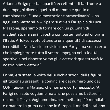
Arianna Errigo per la capacità eccellente di far fronte a
due impegni diversi, quello di mamma e quello di
campionessa. È una dimostrazione straordinaria” –
ha
aggiunto Mattarella –
Spero si avveri l’auspicio di Luca
Mazzone, speriamo di tornare con un pullman di
medagliati, ma sarà il vostro comportamento ad onorare
l’Italia. A Tokyo avete ottenuto una quantità di successi
incredibile. Non faccio previsioni per Parigi, ma sono certo
che impiegherete tutto il vostro impegno nella lealtà
sportiva e nel rispetto verso gli avversari: questa sarà la
nostra prima vittoria”.
Prima, era stata la volta delle dichiarazioni delle figure
istituzionali presenti, a cominciare dal numero uno del
CONI, Giovanni Malagò, che non si è certo nascosto:
“A
Parigi non solo vogliamo ma anche possiamo battere il
record di Tokyo. Vogliamo rimanere nella top-10 mondiale
e rimanere la prima nazione in Europa. Il modello italiano