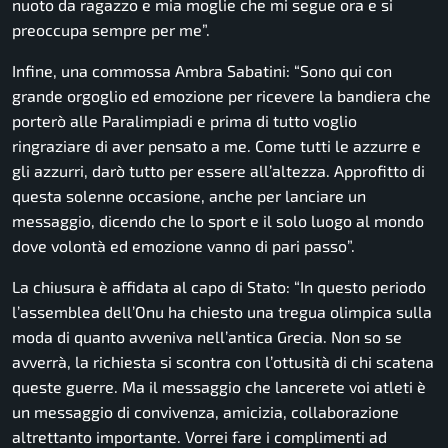
nuoto da ragazzo e mia moglie che mi segue ora e si
preoccupa sempre per me”.
Infine, una commossa Ambra Sabatini:
“Sono qui con
grande orgoglio ed emozione per ricevere la bandiera che
porterò alle Paralimpiadi e prima di tutto voglio
ringraziare di aver pensato a me. Come tutti le azzurre e
gli azzurri, darò tutto per essere all’altezza. Approfitto di
questa solenne occasione, anche per lanciare un
messaggio, dicendo che lo sport e il solo luogo al mondo
dove volontà ed emozione vanno di pari passo”.
La chiusura è affidata al capo di Stato:
“In questo periodo
l’assemblea dell’Onu ha chiesto una tregua olimpica sulla
moda di quanto avveniva nell’antica Grecia. Non so se
avverrà, la richiesta si scontra con l’ottusità di chi scatena
queste guerre. Ma il messaggio che lancerete voi atleti è
un messaggio di convivenza, amicizia, collaborazione
altrettanto importante. Vorrei fare i complimenti ad