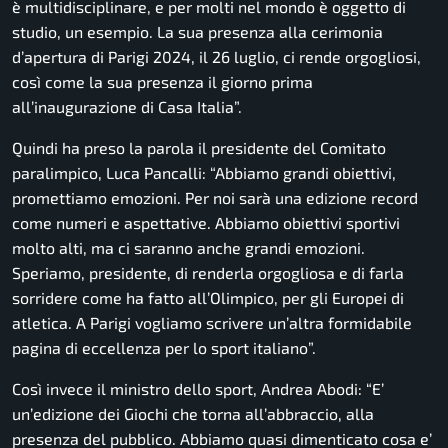
è multidisciplinare, e per molti nel mondo è oggetto di
studio, un esempio. La sua presenza alla cerimonia
d’apertura di Parigi 2024, il 26 luglio, ci rende orgogliosi,
così come la sua presenza il giorno prima
all’inaugurazione di Casa Italia”.
Quindi ha preso la parola il presidente del Comitato
paralimpico, Luca Pancalli:
“Abbiamo grandi obiettivi,
promettiamo emozioni. Per noi sarà una edizione record
come numeri e aspettative. Abbiamo obiettivi sportivi
molto alti, ma ci saranno anche grandi emozioni.
Speriamo, presidente, di renderla orgogliosa e di farla
sorridere come ha fatto all’Olimpico, per gli Europei di
atletica. A Parigi vogliamo scrivere un’altra formidabile
pagina di eccellenza per lo sport italiano”.
Così invece il ministro dello sport, Andrea Abodi:
“E’
un’edizione dei Giochi che torna all’abbraccio, alla
presenza del pubblico. Abbiamo quasi dimenticato cosa e’