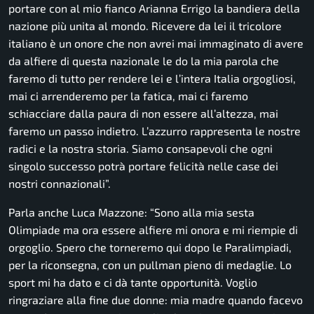
portare con al mio fianco Arianna Errigo la bandiera della
nazione più unita al mondo. Ricevere da lei il tricolore
italiano è un onore che non avrei mai immaginato di avere
da alfiere di questa nazionale le do la mia parola che
faremo di tutto per rendere lei e l’intera Italia orgogliosi,
mai ci arrenderemo per la fatica, mai ci faremo
schiacciare dalla paura di non essere all’altezza, mai
faremo un passo indietro. L’azzurro rappresenta le nostre
radici e la nostra storia. Siamo consapevoli che ogni
singolo successo potrà portare felicità nelle case dei
nostri connazionali”.
Parla anche Luca Mazzone:
“Sono alla mia sesta
Olimpiade ma ora essere alfiere mi onora e mi riempie di
orgoglio. Spero che torneremo qui dopo le Paralimpiadi,
per la riconsegna, con un pullman pieno di medaglie. Lo
sport mi ha dato e ci dà tante opportunità. Voglio
ringraziare alla fine due donne: mia madre quando facevo