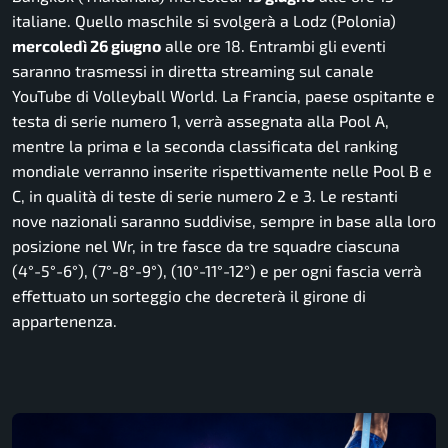
italiane. Quello maschile si svolgerà a Lodz (Polonia)
mercoledì 26 giugno
alle ore 18. Entrambi gli eventi
saranno trasmessi in diretta streaming sul canale
YouTube di Volleyball World. La Francia, paese ospitante e
testa di serie numero 1, verrà assegnata alla Pool A,
mentre la prima e la seconda classificata del ranking
mondiale verranno inserite rispettivamente nelle Pool B e
C, in qualità di teste di serie numero 2 e 3. Le restanti
nove nazionali saranno suddivise, sempre in base alla loro
posizione nel Wr, in tre fasce da tre squadre ciascuna
(4°-5°-6°), (7°-8°-9°), (10°-11°-12°) e per ogni fascia verrà
effettuato un sorteggio che decreterà il girone di
appartenenza.