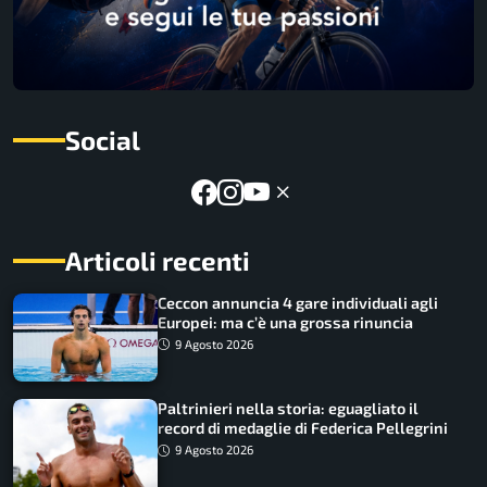
Social
Articoli recenti
Ceccon annuncia 4 gare individuali agli
Europei: ma c’è una grossa rinuncia
9 Agosto 2026
Paltrinieri nella storia: eguagliato il
record di medaglie di Federica Pellegrini
9 Agosto 2026