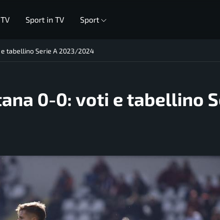
 TV
Sport in TV
Sport
i e tabellino Serie A 2023/2024
ana 0-0: voti e tabellino S