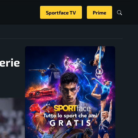
Sportface TV
Prime
erie