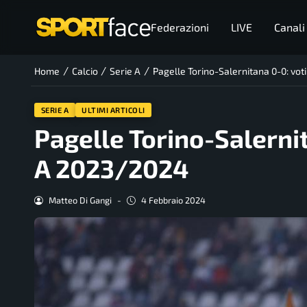
Federazioni
LIVE
Canali
/
/
/
Home
Calcio
Serie A
Pagelle Torino-Salernitana 0-0: vot
SERIE A
ULTIMI ARTICOLI
Pagelle Torino-Salernit
A 2023/2024
Matteo Di Gangi
-
4 Febbraio 2024