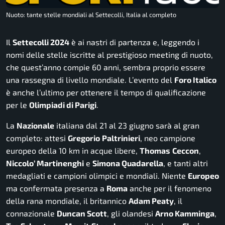
Nuoto: tante stelle mondiali al Settecolli, Italia al completo
Il
Settecolli 2024
è ai nastri di partenza e, leggendo i
nomi delle stelle iscritte al prestigioso meeting di nuoto,
che quest’anno compie 60 anni, sembra proprio essere
una rassegna di livello mondiale. L’evento del
Foro Italico
è anche l’ultimo per ottenere il tempo di qualificazione
per le
Olimpiadi di Parigi
.
La
Nazionale
italiana dal 21 al 23 giugno sarà al gran
completo: attesi
Gregorio
Paltrinieri
, neo campione
europeo della 10 km in acque libere,
Thomas
Ceccon
,
Niccolo’ Martinenghi
e
Simona Quadarella
, e tanti altri
medagliati e campioni olimpici e mondiali. Niente
Europeo
ma confermata presenza a
Roma
anche per il fenomeno
della rana mondiale, il britannico
Adam Peaty
, il
connazionale
Duncan Scott
, gli olandesi
Arno Kamminga
,