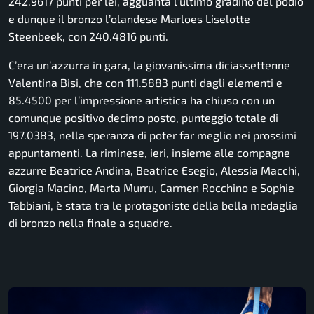
242.9617 punti per lei, agguanta l’ultimo gradino del podio
e dunque il bronzo l’olandese Marloes Liselotte
Steenbeek, con 240.4816 punti.
C’era un’azzurra in gara, la giovanissima diciassettenne
Valentina Bisi, che con 111.5883 punti dagli elementi e
85.4500 per l’impressione artistica ha chiuso con un
comunque positivo decimo posto, punteggio totale di
197.0383, nella speranza di poter far meglio nei prossimi
appuntamenti. La riminese, ieri, insieme alle compagne
azzurre Beatrice Andina, Beatrice Esegio, Alessia Macchi,
Giorgia Macino, Marta Murru, Carmen Rocchino e Sophie
Tabbiani, è stata tra le protagoniste della bella medaglia
di bronzo nella finale a squadre.