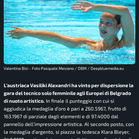
Valentina Bisi - Foto Pasquale Mesiano / DBM / Deepbluemedia.eu
L’austriaca Vasiliki Alexandri ha vinto per dispersione la
gara del tecnico solo femminile agli Europei di Belgrado
di nuoto artistico.
In finale il punteggio con cui si
aggiudica la medaglia d’oro è pari a 260.5967, frutto di
163.1967 di parziale dagli elementi e di 97.4000 dal
pannello dell’impressione artistica. Al secondo posto, con
la medaglia d’argento, si piazza la tedesca Klara Bleyer,