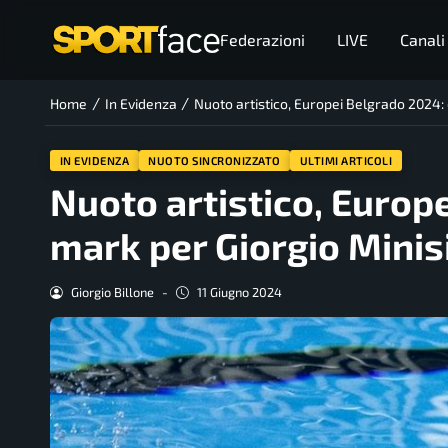
Federazioni
LIVE
Canali
/
/
Home
In Evidenza
Nuoto artistico, Europei Belgrado 2024: 
IN EVIDENZA
NUOTO SINCRONIZZATO
ULTIMI ARTICOLI
Nuoto artistico, Europ
mark per Giorgio Minisi
Giorgio Billone
-
11 Giugno 2024