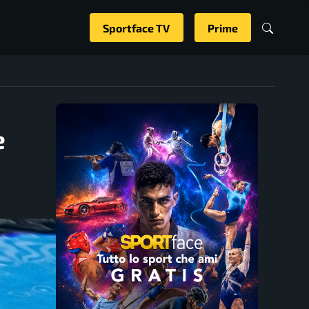
Sportface TV
Prime
e