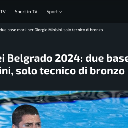
 TV
Sport in TV
Sport
due base mark per Giorgio Minisini, solo tecnico di bronzo
ei Belgrado 2024: due bas
ni, solo tecnico di bronzo