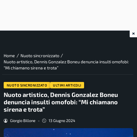
×
/
/
Home
Nuoto sincronizzato
Nuoto artistico, Dennis Gonzalez Boneu denuncia insulti omofobi:
“Mi chiamano sirena e trota”
NUOTO SINCRONIZZATO
ULTIMI ARTICOLI
Nuoto artistico, Dennis Gonzalez Boneu
denuncia insulti omofobi: “Mi chiamano
sirena e trota”
Giorgio Billone
-
13 Giugno 2024