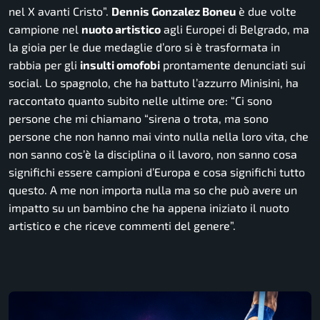
nel X avanti Cristo”.
Dennis Gonzalez Boneu
è due volte
campione nel
nuoto artistico
agli Europei di Belgrado, ma
la gioia per le due medaglie d’oro si è trasformata in
rabbia per gli
insulti omofobi
prontamente denunciati sui
social. Lo spagnolo, che ha battuto l’azzurro Minisini, ha
raccontato quanto subito nelle ultime ore:
“Ci sono
persone che mi chiamano “sirena o trota, ma sono
persone che non hanno mai vinto nulla nella loro vita, che
non sanno cos’è la disciplina o il lavoro, non sanno cosa
significhi essere campioni d’Europa e cosa significhi tutto
questo. A me non importa nulla ma so che può avere un
impatto su un bambino che ha appena iniziato il nuoto
artistico e che riceve commenti del genere”.