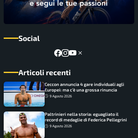
Social
Articoli recenti
Ceccon annuncia 4 gare individuali agli
Europei: ma c’è una grossa rinuncia
9 Agosto 2026
Paltrinieri nella storia: eguagliato il
record di medaglie di Federica Pellegrini
9 Agosto 2026