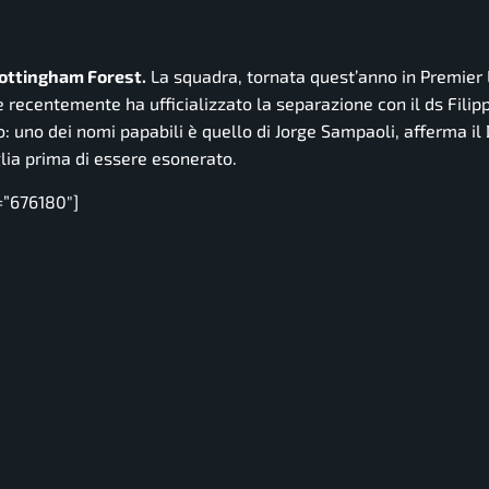
Nottingham Forest.
La squadra, tornata quest’anno in Premier
recentemente ha ufficializzato la separazione con il ds Filipp
ro: uno dei nomi papabili è quello di Jorge Sampaoli, afferma il 
glia prima di essere esonerato.
=”676180″]