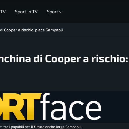
 TV
Sport in TV
Sport
i Cooper a rischio: piace Sampaoli
china di Cooper a rischio:
 tra i papabili per il futuro anche Jorge Sampaoli.