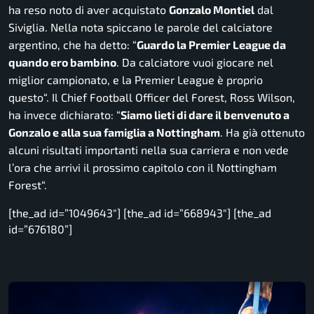
ha reso noto di aver acquistato
Gonzalo Montiel
dal
Siviglia. Nella nota spiccano le parole del calciatore
argentino, che ha detto: “
Guardo la Premier League da
quando ero bambino
. Da calciatore vuoi giocare nel
miglior campionato, e la Premier League è proprio
questo
“. Il Chief Football Officer del Forest, Ross Wilson,
ha invece dichiarato: “
Siamo lieti di dare il benvenuto a
Gonzalo e alla sua famiglia a Nottingham
. Ha già ottenuto
alcuni risultati importanti nella sua carriera e non vede
l’ora che arrivi il prossimo capitolo con il Nottingham
Forest
“.
[the_ad id=”1049643″] [the_ad id=”668943″] [the_ad
id=”676180”]