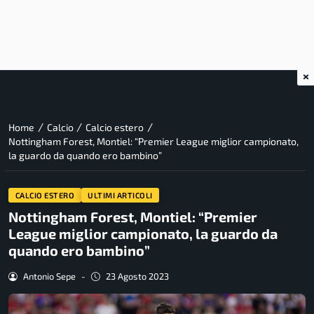
×
/
/
/
Home
Calcio
Calcio estero
Nottingham Forest, Montiel: “Premier League miglior campionato,
la guardo da quando ero bambino”
CALCIO ESTERO
ULTIMI ARTICOLI
Nottingham Forest, Montiel: “Premier
League miglior campionato, la guardo da
quando ero bambino”
Antonio Sepe
-
23 Agosto 2023