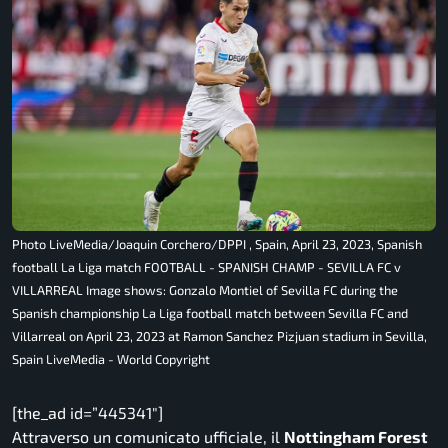
Photo LiveMedia/Joaquin Corchero/DPPI , Spain, April 23, 2023, Spanish
football La Liga match FOOTBALL - SPANISH CHAMP - SEVILLA FC v
VILLARREAL Image shows: Gonzalo Montiel of Sevilla FC during the
Spanish championship La Liga football match between Sevilla FC and
Villarreal on April 23, 2023 at Ramon Sanchez Pizjuan stadium in Sevilla,
Spain LiveMedia - World Copyright
[the_ad id=”445341″]
Attraverso un comunicato ufficiale, il
Nottingham Forest