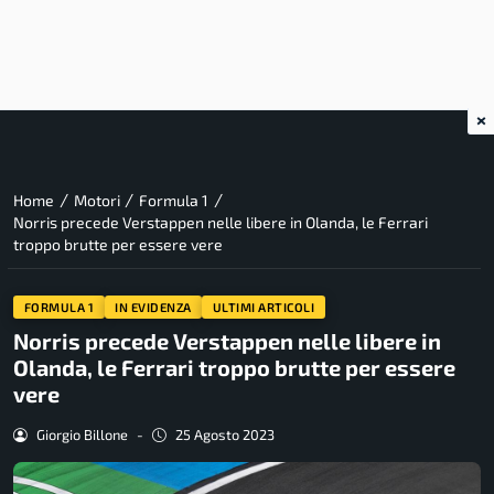
×
/
/
/
Home
Motori
Formula 1
Norris precede Verstappen nelle libere in Olanda, le Ferrari
troppo brutte per essere vere
FORMULA 1
IN EVIDENZA
ULTIMI ARTICOLI
Norris precede Verstappen nelle libere in
Olanda, le Ferrari troppo brutte per essere
vere
Giorgio Billone
-
25 Agosto 2023