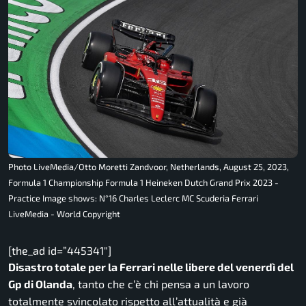
Photo LiveMedia/Otto Moretti Zandvoor, Netherlands, August 25, 2023,
Formula 1 Championship Formula 1 Heineken Dutch Grand Prix 2023 -
Practice Image shows: N°16 Charles Leclerc MC Scuderia Ferrari
LiveMedia - World Copyright
[the_ad id=”445341″]
Disastro totale per la Ferrari nelle libere del venerdì del
Gp di Olanda
, tanto che c’è chi pensa a un lavoro
totalmente svincolato rispetto all’attualità e già