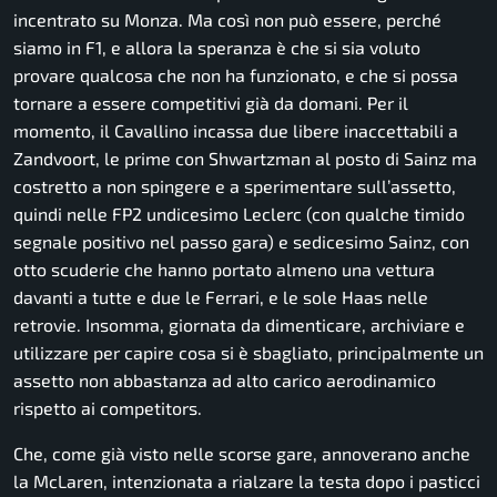
incentrato su Monza. Ma così non può essere, perché
siamo in F1, e allora la speranza è che si sia voluto
provare qualcosa che non ha funzionato, e che si possa
tornare a essere competitivi già da domani. Per il
momento, il Cavallino incassa due libere inaccettabili a
Zandvoort, le prime con Shwartzman al posto di Sainz ma
costretto a non spingere e a sperimentare sull’assetto,
quindi nelle FP2 undicesimo Leclerc (con qualche timido
segnale positivo nel passo gara) e sedicesimo Sainz, con
otto scuderie che hanno portato almeno una vettura
davanti a tutte e due le Ferrari, e le sole Haas nelle
retrovie. Insomma, giornata da dimenticare, archiviare e
utilizzare per capire cosa si è sbagliato, principalmente un
assetto non abbastanza ad alto carico aerodinamico
rispetto ai competitors.
Che, come già visto nelle scorse gare, annoverano anche
la McLaren, intenzionata a rialzare la testa dopo i pasticci