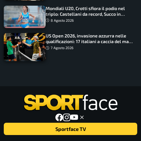
Mondiali U20, Crotti sfiora il podio nel
triplo: Castellani da record, Succo in
finale
8 Agosto 2026
US Open 2026, invasione azzurra nelle
qualificazioni: 17 italiani a caccia del main
draw
7 Agosto 2026
Sportface TV