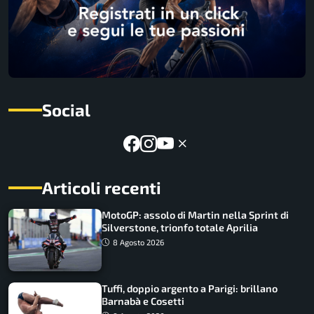
Social
Articoli recenti
MotoGP: assolo di Martin nella Sprint di
Silverstone, trionfo totale Aprilia
8 Agosto 2026
Tuffi, doppio argento a Parigi: brillano
Barnabà e Cosetti