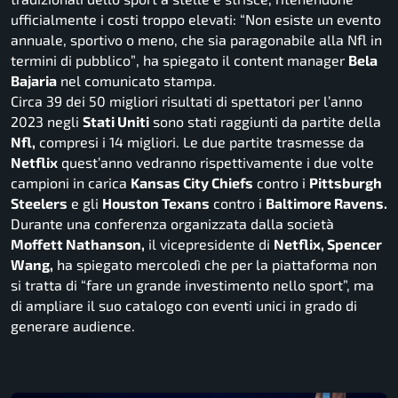
ufficialmente i costi troppo elevati:
“Non esiste un evento
annuale, sportivo o meno, che sia paragonabile alla Nfl in
termini di pubblico”
, ha spiegato il content manager
Bela
Bajaria
nel comunicato stampa.
Circa 39 dei 50 migliori risultati di spettatori per l’anno
2023 negli
Stati Uniti
sono stati raggiunti da partite della
Nfl,
compresi i 14 migliori. Le due partite trasmesse da
Netflix
quest’anno vedranno rispettivamente i due volte
campioni in carica
Kansas City Chiefs
contro i
Pittsburgh
Steelers
e gli
Houston Texans
contro i
Baltimore Ravens.
Durante una conferenza organizzata dalla società
Moffett Nathanson,
il vicepresidente di
Netflix, Spencer
Wang,
ha spiegato mercoledì che per la piattaforma non
si tratta di “fare un grande investimento nello sport”, ma
di ampliare il suo catalogo con eventi unici in grado di
generare audience.