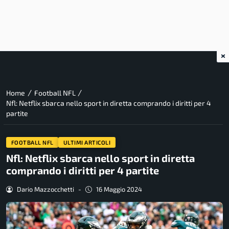
×
/
/
Home
Football NFL
Nfl: Netflix sbarca nello sport in diretta comprando i diritti per 4
partite
FOOTBALL NFL
ULTIMI ARTICOLI
Nfl: Netflix sbarca nello sport in diretta
comprando i diritti per 4 partite
Dario Mazzocchetti
-
16 Maggio 2024