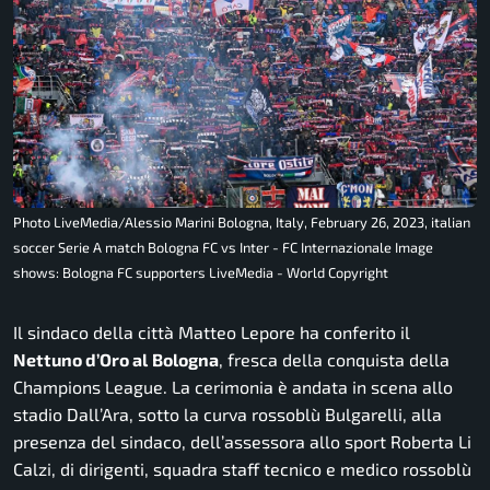
Photo LiveMedia/Alessio Marini Bologna, Italy, February 26, 2023, italian
soccer Serie A match Bologna FC vs Inter - FC Internazionale Image
shows: Bologna FC supporters LiveMedia - World Copyright
Il sindaco della città Matteo Lepore ha conferito il
Nettuno d’Oro al
Bologna
, fresca della conquista della
Champions League. La cerimonia è andata in scena allo
stadio Dall’Ara, sotto la curva rossoblù Bulgarelli, alla
presenza del sindaco, dell’assessora allo sport Roberta Li
Calzi, di dirigenti, squadra staff tecnico e medico rossoblù