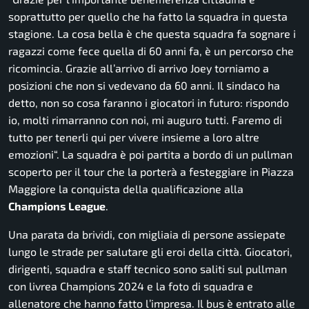
soprattutto per quello che ha fatto la squadra in questa
stagione. La cosa bella è che questa squadra fa sognare i
ragazzi come fece quella di 60 anni fa, è un percorso che
ricomincia. Grazie all’arrivo di arrivo Joey torniamo a
posizioni che non si vedevano da 60 anni. Il sindaco ha
detto, non so cosa faranno i giocatori in futuro: rispondo
io, molti rimarranno con noi, mi auguro tutti. Faremo di
tutto per tenerli qui per vivere insieme a loro altre
emozioni
“. La squadra è poi partita a bordo di un pullman
scoperto per il tour che la porterà a festeggiare in Piazza
Maggiore la conquista della qualificazione alla
Champions League
.
Una parata da brividi, con migliaia di persone assiepate
lungo le strade per salutare gli eroi della città. Giocatori,
dirigenti, squadra e staff tecnico sono saliti sul pullman
con livrea Champions 2024 e la foto di squadra e
allenatore che hanno fatto l’impresa. Il bus è entrato alle