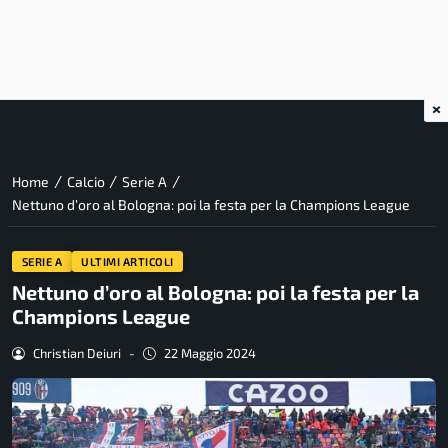
×
/
/
/
Home
Calcio
Serie A
Nettuno d’oro al Bologna: poi la festa per la Champions League
SERIE A
ULTIMI ARTICOLI
Nettuno d’oro al Bologna: poi la festa per la
Champions League
Christian Deiuri
-
22 Maggio 2024