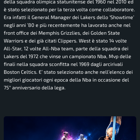
della squadra olimpica statunitense del 1960 nel 2010 ed
è stato selezionato per la terza volta come collaboratore.
Era infatti il General Manager dei Lakers dello ‘Showtime’
negli anni ’80 e più recentemente ha lavorato anche nel
front office dei Memphis Grizzlies, dei Golden State
Warriors e dei già citati Clippers. West è stato 14 volte
All-Star, 12 volte All-Nba team, parte della squadra dei
Lakers del 1972 che vinse un campionato Nba, Mvp delle
finali nella squadra sconfitta nel 1969 dagli arcirivali
Boston Celtics. E’ stato selezionato anche nell’elenco dei
migliori giocatori ogni epoca della Nba in occasione del
75° anniversario della lega.