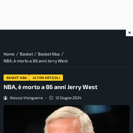
×
/
/
/
Home
Basket
Basket Nba
NBA, è morto a 86 anni Jerry West
BASKET NBA
ULTIMI ARTICOLI
NBA, è morto a 86 anni Jerry West
Alessio Vinciguerra
-
12 Giugno 2024