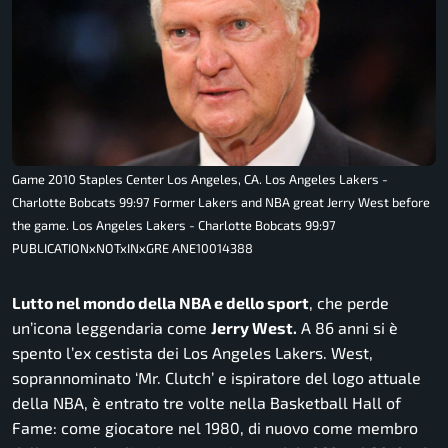
Game 2010 Staples Center Los Angeles, CA. Los Angeles Lakers -
Charlotte Bobcats 99:97 Former Lakers and NBA great Jerry West before
the game. Los Angeles Lakers - Charlotte Bobcats 99:97
PUBLICATIONxNOTxINxGRE ANE10014388
Lutto nel mondo della NBA e dello sport
, che perde
un’icona leggendaria come
Jerry West.
A 86 anni si è
spento l’ex cestista dei Los Angeles Lakers. West,
soprannominato ‘Mr. Clutch’ e ispiratore del logo attuale
della NBA, è entrato tre volte nella Basketball Hall of
Fame: come giocatore nel 1980, di nuovo come membro