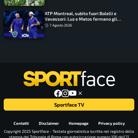
ATP Montreal, subito fuori Bolelli e
Vavassori: Luz e Matos fermano gli
azzurri
7 Agosto 2026
Sportface TV
Contatti
Disclaimer
Homepage
Privacy policy
Copyright 2025 Sportface - Testata giornalistica iscritta nel registro della
stampa dal Tribunale di Roma con autorizzazione numero 106 dell’11