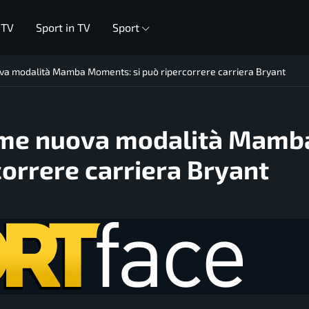
 TV
Sport in TV
Sport
a modalità Mamba Moments: si può ripercorrere carriera Bryant
ame nuova modalità Mamb
orrere carriera Bryant