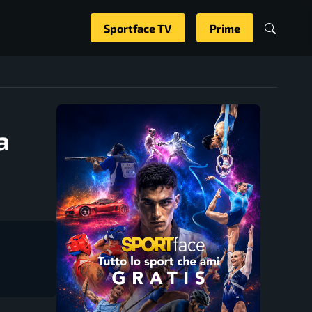
Sportface TV
Prime
a