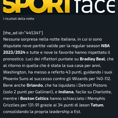
I risultati della notte
[the_ad id=”445341″]
Nessuna sorpresa nella notte italiana, in cui si sono
disputate nove partite valide per la regular season
NBA
2023/2024
e tutte e nove le favorite hanno rispettato il
pronostico. Luci dei riflettori puntate su
Bradley Beal
, che
al ritorno in quella che è stata la sua casa per anni,
Washington, ha messo a referto 43 punti, guidando i suoi
Phoenix Suns al successo contro gli Wizards per 140-112.
Bene anche
Orlando
, che ha liquidato i Detroit Pistons
(solo 2 punti per Gallinari), e
Indiana
, facile su Charlotte,
mentre i
Boston Celtics
hanno schiacciato i Memphis
Grizzlies per 131-91 grazie ai 34 punti di Jason
Tatum
,
consolidando la propria leadership a Est.