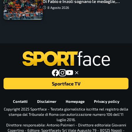
Di Fabio e Inzoli sognano le medaglie,
Castellani e Succo in finale
8 Agosto 2026
Sportface TV
Contatti
Disclaimer
Homepage
Privacy policy
Copyright 2025 Sportface - Testata giornalistica iscritta nel registro della
stampa dal Tribunale di Roma con autorizzazione numero 106 dell’11
luglio 2016.
Direttore responsabile: Antonio Palmieri - Direttore editoriale Giovanni
Copertino - Editore: Sportfacetv Srl Viale Augusto 79 - 80125 Napoli -