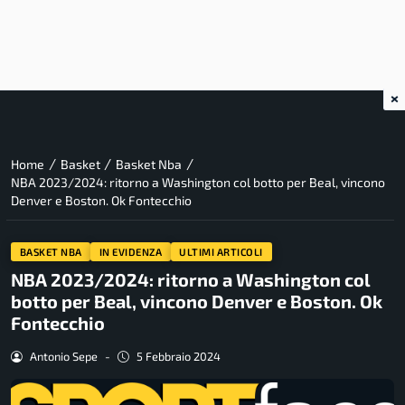
×
/
/
/
Home
Basket
Basket Nba
NBA 2023/2024: ritorno a Washington col botto per Beal, vincono
Denver e Boston. Ok Fontecchio
BASKET NBA
IN EVIDENZA
ULTIMI ARTICOLI
NBA 2023/2024: ritorno a Washington col
botto per Beal, vincono Denver e Boston. Ok
Fontecchio
Antonio Sepe
-
5 Febbraio 2024