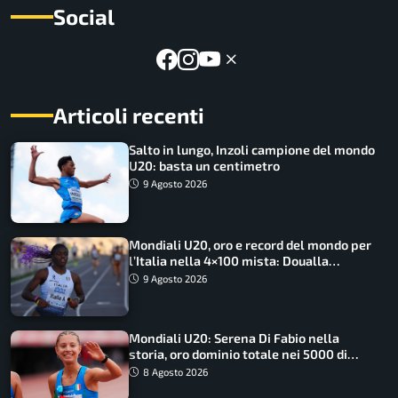
Social
Articoli recenti
Salto in lungo, Inzoli campione del mondo
U20: basta un centimetro
9 Agosto 2026
Mondiali U20, oro e record del mondo per
l’Italia nella 4×100 mista: Doualla
straordinaria
9 Agosto 2026
Mondiali U20: Serena Di Fabio nella
storia, oro dominio totale nei 5000 di
marcia
8 Agosto 2026