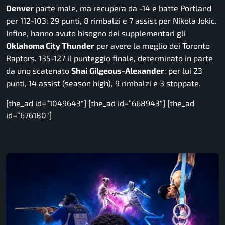
Denver
parte male, ma recupera da -14 e batte Portland
per 112-103: 29 punti, 8 rimbalzi e 7 assist per Nikola Jokic.
Infine, hanno avuto bisogno dei supplementari gli
Oklahoma City Thunder
per avere la meglio dei Toronto
Raptors. 135-127 il punteggio finale, determinato in parte
da uno scatenato
Shai
Gilgeous-Alexander
: per lui 23
punti, 14 assist (season high), 9 rimbalzi e 3 stoppate.
[the_ad id=”1049643″] [the_ad id=”668943″] [the_ad
id=”676180″]