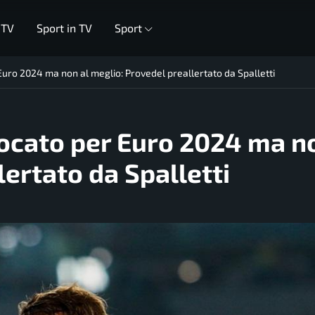
 TV
Sport in TV
Sport
uro 2024 ma non al meglio: Provedel preallertato da Spalletti
ocato per Euro 2024 ma no
ertato da Spalletti