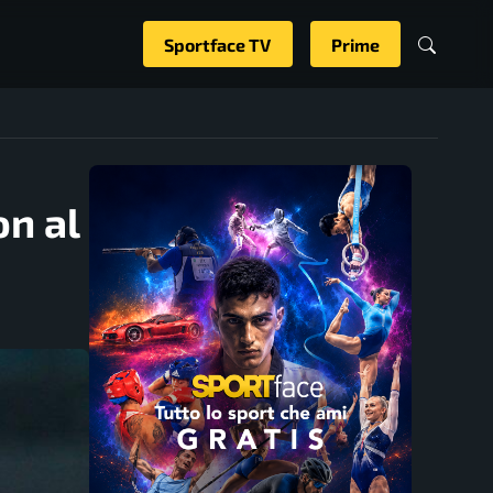
Sportface TV
Prime
n al