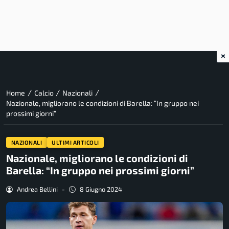
×
/
/
/
Home
Calcio
Nazionali
Nazionale, migliorano le condizioni di Barella: “In gruppo nei
prossimi giorni”
NAZIONALI
ULTIMI ARTICOLI
Nazionale, migliorano le condizioni di
Barella: “In gruppo nei prossimi giorni”
Andrea Bellini
-
8 Giugno 2024