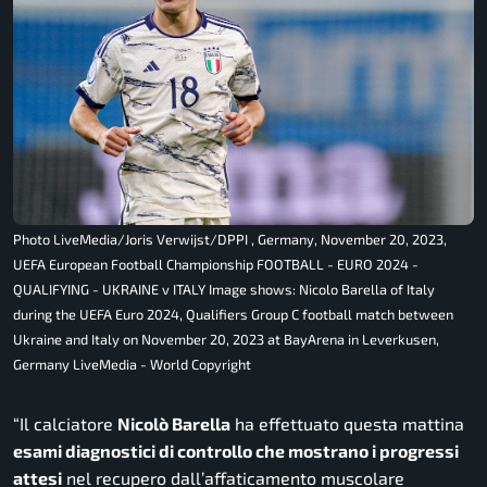
Photo LiveMedia/Joris Verwijst/DPPI , Germany, November 20, 2023,
UEFA European Football Championship FOOTBALL - EURO 2024 -
QUALIFYING - UKRAINE v ITALY Image shows: Nicolo Barella of Italy
during the UEFA Euro 2024, Qualifiers Group C football match between
Ukraine and Italy on November 20, 2023 at BayArena in Leverkusen,
Germany LiveMedia - World Copyright
“Il calciatore
Nicolò Barella
ha effettuato questa mattina
esami diagnostici di controllo che mostrano i progressi
attesi
nel recupero dall’affaticamento muscolare