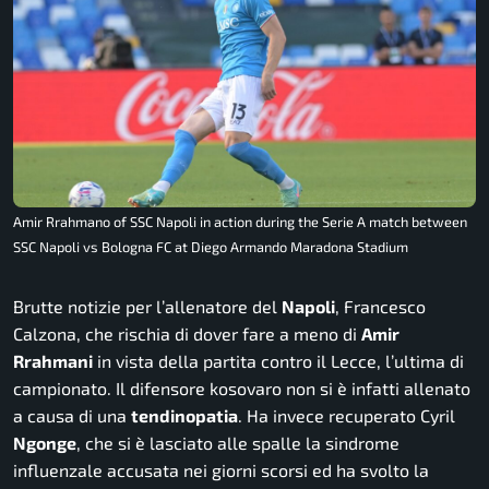
Amir Rrahmano of SSC Napoli in action during the Serie A match between
SSC Napoli vs Bologna FC at Diego Armando Maradona Stadium
Brutte notizie per l’allenatore del
Napoli
, Francesco
Calzona, che rischia di dover fare a meno di
Amir
Rrahmani
in vista della partita contro il Lecce, l’ultima di
campionato. Il difensore kosovaro non si è infatti allenato
a causa di una
tendinopatia
. Ha invece recuperato Cyril
Ngonge
, che si è lasciato alle spalle la sindrome
influenzale accusata nei giorni scorsi ed ha svolto la