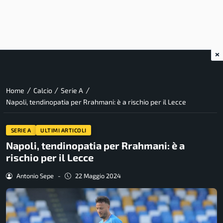
×
/
/
/
Home
Calcio
Serie A
Napoli, tendinopatia per Rrahmani: è a rischio per il Lecce
SERIE A
ULTIMI ARTICOLI
Napoli, tendinopatia per Rrahmani: è a
rischio per il Lecce
Antonio Sepe
-
22 Maggio 2024