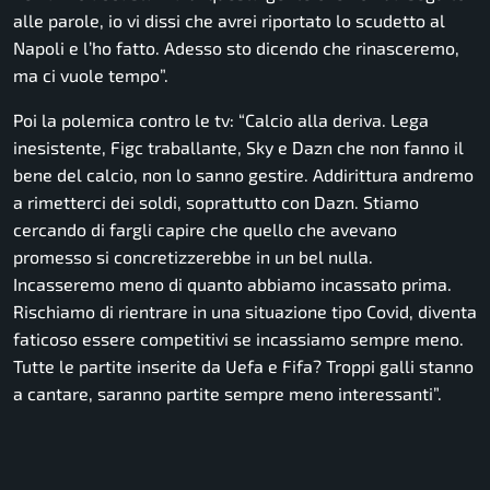
alle parole, io vi dissi che avrei riportato lo scudetto al
Napoli e l’ho fatto. Adesso sto dicendo che rinasceremo,
ma ci vuole tempo”.
Poi la polemica contro le tv:
“Calcio alla deriva. Lega
inesistente, Figc traballante, Sky e Dazn che non fanno il
bene del calcio, non lo sanno gestire. Addirittura andremo
a rimetterci dei soldi, soprattutto con Dazn. Stiamo
cercando di fargli capire che quello che avevano
promesso si concretizzerebbe in un bel nulla.
Incasseremo meno di quanto abbiamo incassato prima.
Rischiamo di rientrare in una situazione tipo Covid, diventa
faticoso essere competitivi se incassiamo sempre meno.
Tutte le partite inserite da Uefa e Fifa? Troppi galli stanno
a cantare, saranno partite sempre meno interessanti”.