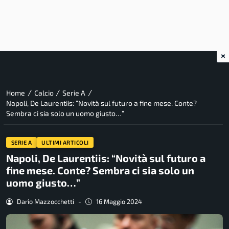
×
/
/
/
Home
Calcio
Serie A
Napoli, De Laurentiis: “Novità sul futuro a fine mese. Conte?
Sembra ci sia solo un uomo giusto…”
SERIE A
ULTIMI ARTICOLI
Napoli, De Laurentiis: “Novità sul futuro a
fine mese. Conte? Sembra ci sia solo un
uomo giusto…”
Dario Mazzocchetti
-
16 Maggio 2024