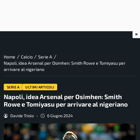
×
/
/
/
Home
Calcio
Serie A
Napoli, idea Arsenal per Osimhen: Smith Rowe e Tomiyasu per
arrivare al nigeriano
SERIE A
ULTIMI ARTICOLI
Napoli, idea Arsenal per Osimhen: Smith
Rowe e Tomiyasu per arrivare al nigeriano
Davide Triolo
-
6 Giugno 2024