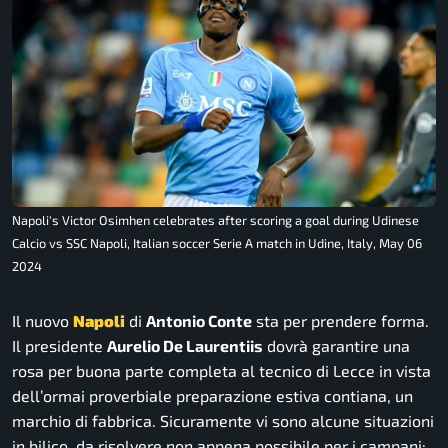
Napoli's Victor Osimhen celebrates after scoring a goal during Udinese
Calcio vs SSC Napoli, Italian soccer Serie A match in Udine, Italy, May 06
2024
Il nuovo
Napoli
di
Antonio Conte
sta per prendere forma.
Il presidente
Aurelio De Laurentiis
dovrà garantire una
rosa per buona parte completa al tecnico di Lecce in vista
dell’ormai proverbiale preparazione estiva contiana, un
marchio di fabbrica. Sicuramente vi sono alcune situazioni
in bilico, da risolvere non appena possibile per i campani: