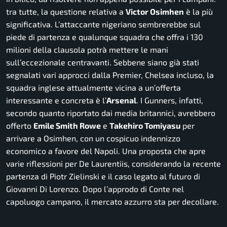
tra tutte, la questione relativa a
Victor Osimhen
è la più
significativa. L’attaccante nigeriano sembrerebbe sul
piede di partenza e qualunque squadra che offra i 130
milioni della clausola potrà mettere le mani
sull’eccezionale centravanti. Sebbene siano già stati
segnalati vari approcci dalla Premier, Chelsea incluso, la
squadra inglese attualmente vicina a un’offerta
interessante e concreta è l’
Arsenal
. I Gunners, infatti,
secondo quanto riportato dai media britannici, avrebbero
offerto
Emile Smith Rowe
e
Takehiro Tomiyasu
per
arrivare a Osimhen, con un cospicuo indennizzo
economico a favore del Napoli. Una proposta che apre
varie riflessioni per De Laurentiis, considerando la recente
partenza di Piotr Zielinski e il caso legato al futuro di
Giovanni Di Lorenzo. Dopo l’approdo di Conte nel
capoluogo campano, il mercato azzurro sta per decollare.