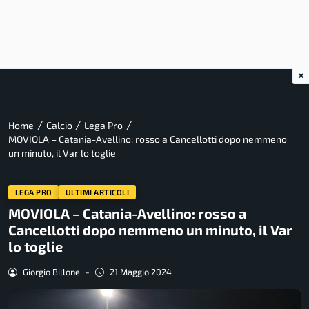
×
/
/
/
Home
Calcio
Lega Pro
MOVIOLA – Catania-Avellino: rosso a Cancellotti dopo nemmeno
un minuto, il Var lo toglie
LEGA PRO
ULTIMI ARTICOLI
MOVIOLA – Catania-Avellino: rosso a
Cancellotti dopo nemmeno un minuto, il Var
lo toglie
Giorgio Billone
-
21 Maggio 2024