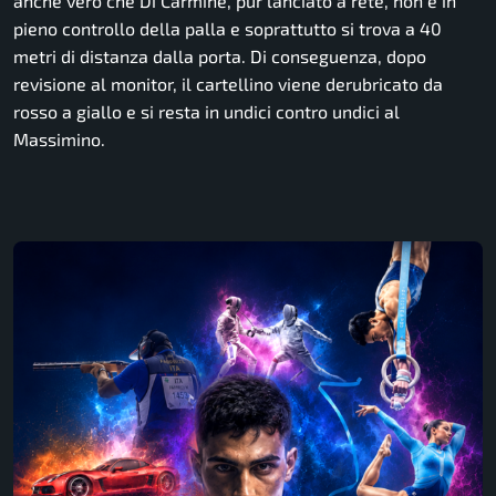
anche vero che Di Carmine, pur lanciato a rete, non è in
pieno controllo della palla e soprattutto si trova a 40
metri di distanza dalla porta. Di conseguenza, dopo
revisione al monitor, il cartellino viene derubricato da
rosso a giallo e si resta in undici contro undici al
Massimino.