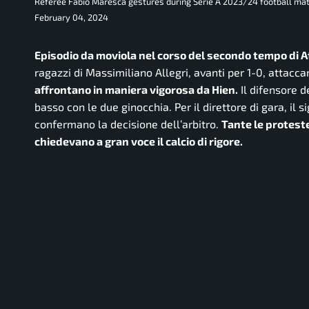
Referee Fabio Maresca gestures during Serie A 2023/24 football mat
February 04, 2024
Episodio da moviola nel corso del secondo tempo di 
ragazzi di Massimiliano Allegri, avanti per 1-0, attacc
affrontano in maniera vigorosa da Hien.
Il difensore d
basso con le due ginocchia. Per il direttore di gara, il 
confermano la decisione dell’arbitro.
Tante le proteste
chiedevano a gran voce il calcio di rigore.