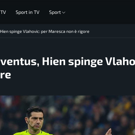
 TV
Sport in TV
Sport
Hien spinge Vlahovic: per Maresca non è rigore
ventus, Hien spinge Vlaho
ore