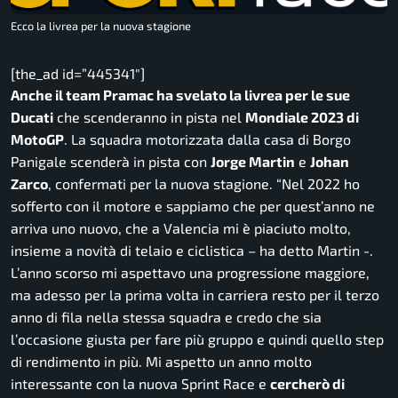
Ecco la livrea per la nuova stagione
[the_ad id=”445341″]
Anche il team Pramac ha svelato la livrea per le sue
Ducati
che scenderanno in pista nel
Mondiale 2023 di
MotoGP
. La squadra motorizzata dalla casa di Borgo
Panigale scenderà in pista con
Jorge Martin
e
Johan
Zarco
, confermati per la nuova stagione.
“Nel 2022 ho
sofferto con il motore e sappiamo che per quest’anno ne
arriva uno nuovo, che a Valencia mi è piaciuto molto,
insieme a novità di telaio e ciclistica
– ha detto Martin -.
L’anno scorso mi aspettavo una progressione maggiore,
ma adesso per la prima volta in carriera resto per il terzo
anno di fila nella stessa squadra e credo che sia
l’occasione giusta per fare più gruppo e quindi quello step
di rendimento in più. Mi aspetto un anno molto
interessante con la nuova Sprint Race e
cercherò di