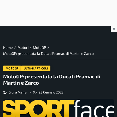
×
/
/
/
Home
Motori
MotoGP
MotoGP: presentata la Ducati Pramac di Martin e Zarco
MOTOGP
ULTIMI ARTICOLI
MotoGP: presentata la Ducati Pramac di
Martin e Zarco
Giona Maffei
-
25 Gennaio 2023