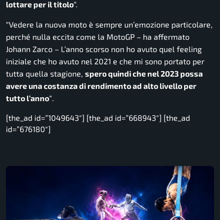
lottare per il titolo
“.
“Vedere la nuova moto è sempre un’emozione particolare,
perché nulla eccita come la MotoGP
– ha affermato
Johann Zarco –
L’anno scorso non ho avuto quel feeling
iniziale che ho avuto nel 2021 e che mi sono portato per
tutta quella stagione,
spero quindi che nel 2023 possa
avere una costanza di rendimento ad alto livello per
tutto l’anno
“
.
[the_ad id=”1049643″] [the_ad id=”668943″] [the_ad
id=”676180″]