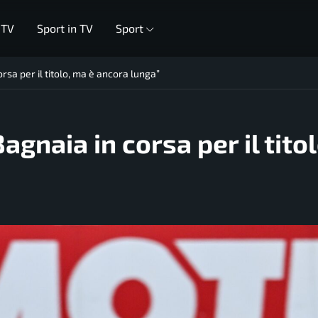
 TV
Sport in TV
Sport
rsa per il titolo, ma è ancora lunga”
gnaia in corsa per il titol