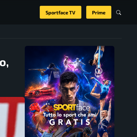
Sportface TV
Prime
o,