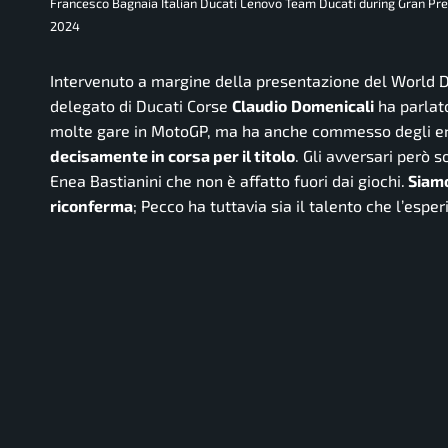
Francesco Bagnaia Italian Ducati Lenovo Team Ducati during Gran Pre
2024
Intervenuto a margine della presentazione del World D
delegato di Ducati Corse
Claudio
Domenicali
ha parlato
molte gare in MotoGP, ma ha anche commesso degli er
decisamente in corsa per il titolo
. Gli avversari però 
Enea Bastianini che non è affatto fuori dai giochi.
Siamo
riconferma
; Pecco ha tuttavia sia il talento che l’espe