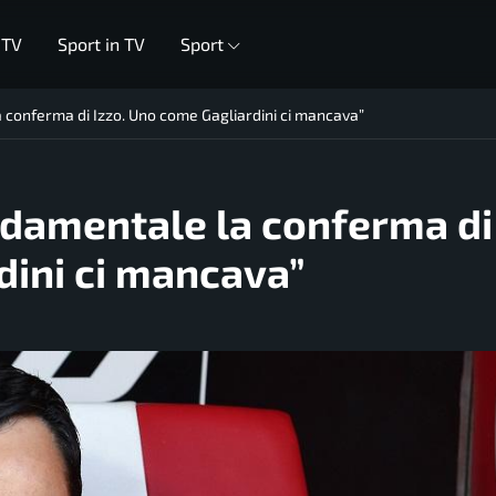
 TV
Sport in TV
Sport
 conferma di Izzo. Uno come Gagliardini ci mancava”
ndamentale la conferma di
dini ci mancava”