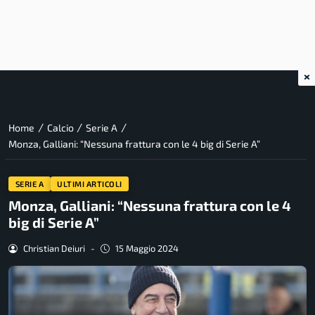
×
/
/
/
Home
Calcio
Serie A
Monza, Galliani: “Nessuna frattura con le 4 big di Serie A”
SERIE A
ULTIMI ARTICOLI
Monza, Galliani: “Nessuna frattura con le 4
big di Serie A”
Christian Deiuri
-
15 Maggio 2024