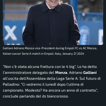
Galliani Adriano Monza vice-President during Empoli FC vs AC Monza,
Italian soccer Serie A match in Empoli, Italy, January 21 2024
“
Non c’è stata alcuna frattura con le 4 big
“. Lo ha detto
l’amministratore delegato del
Monza
, Adriano
Galliani
all’uscita dell’Assemblea della Lega Serie A. Sul futuro di
Palladino: “
Ci vedremo il lunedì dopo l’ultima di
campionato. Modesto? Ha ancora un anno di contratto
“,
conclude parlando del ds biancorosso.