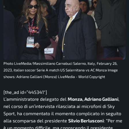
Photo LiveMedia/Massimiliano Carnabuci Salerno, Italy, February 26,
2023, italian soccer Serie A match US Salernitana vs AC Monza Image
shows: Adriano Galliani (Monza) LiveMedia - World Copyright
[the_ad id=”445341″]
L’amministratore delegato del
Monza, Adriano Galliani
,
nel corso di un’intervista rilasciata ai microfoni di Sky
Sport, ha commentato il momento complicato in seguito
alla scomparsa del presidente
Silvio Berlusconi
:
“Per me
è un momento difficile, ma conoscendo il presidente