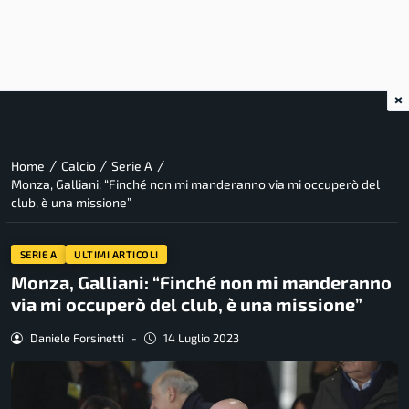
×
/
/
/
Home
Calcio
Serie A
Monza, Galliani: “Finché non mi manderanno via mi occuperò del
club, è una missione”
SERIE A
ULTIMI ARTICOLI
Monza, Galliani: “Finché non mi manderanno
via mi occuperò del club, è una missione”
Daniele Forsinetti
-
14 Luglio 2023