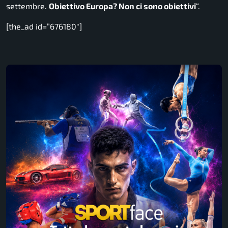
settembre.
Obiettivo Europa? Non ci sono obiettivi
“.
[the_ad id=”676180″]