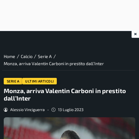
×
/
/
/
Home
Calcio
Serie A
Monza, arriva Valentin Carboni in prestito dall’Inter
SERIE A
ULTIMI ARTICOLI
Monza, arriva Valentin Carboni in prestito
dall’Inter
Alessio Vinciguerra
-
13 Luglio 2023