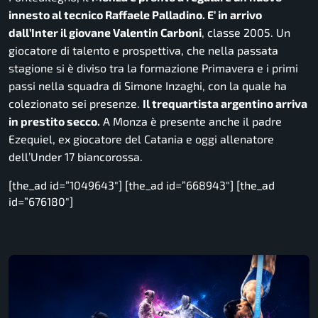
innesto al tecnico Raffaele Palladino. E’ in arrivo
dall’Inter il giovane Valentin Carboni
, classe 2005. Un
giocatore di talento e prospettiva, che nella passata
stagione si è diviso tra la formazione Primavera e i primi
passi nella squadra di Simone Inzaghi, con la quale ha
colezionato sei presenze.
Il trequartista argentino arriva
in prestito secco.
A Monza è presente anche il padre
Ezequiel, ex giocatore del Catania e oggi allenatore
dell’Under 17 biancorossa.
[the_ad id=”1049643″] [the_ad id=”668943″] [the_ad
id=”676180″]