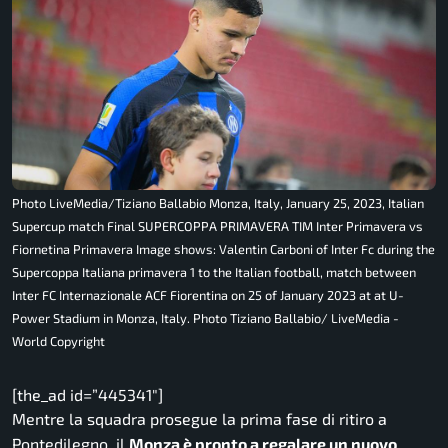
Photo LiveMedia/Tiziano Ballabio Monza, Italy, January 25, 2023, Italian
Supercup match Final SUPERCOPPA PRIMAVERA TIM Inter Primavera vs
Fiornetina Primavera Image shows: Valentin Carboni of Inter Fc during the
Supercoppa Italiana primavera 1 to the Italian football, match between
Inter FC Internazionale ACF Fiorentina on 25 of January 2023 at at U-
Power Stadium in Monza, Italy. Photo Tiziano Ballabio/ LiveMedia -
World Copyright
[the_ad id=”445341″]
Mentre la squadra prosegue la prima fase di ritiro a
Pontedilegno, il
Monza è pronto a regalare un nuovo