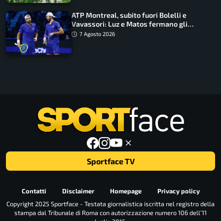
ATP Montreal, subito fuori Bolelli e
Vavassori: Luz e Matos fermano gli
azzurri
7 Agosto 2026
Sportface TV
Contatti
Disclaimer
Homepage
Privacy policy
Copyright 2025 Sportface - Testata giornalistica iscritta nel registro della
stampa dal Tribunale di Roma con autorizzazione numero 106 dell’11