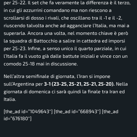
per 25-22. Il set che fa veramente la differenza è il terzo,
in cui gli azzurrini comandano ma non riescono a
scrollarsi di dosso i rivali, che oscillano tra il -1 e il -2,
riuscendo talvolta anche ad agganciare l’Italia, ma mai a
superarla. Ancora una volta, nel momento chiave è però
la squadra di Battocchio a salire in cattedra ed imporsi
per 25-23. Infine, a senso unico il quarto parziale, in cui
l’Italia fa il vuoto già dalle battute iniziali e vince con un
comodo 25-18 mai in discussione.
Nell’altra semifinale di giornata, l’Iran si impone
sull’Argentina per
3-1 (23-25, 25-21, 25-21, 25-20).
Nella
giornata di domenica ci sarà quindi la finale tra Iran ed
Italia.
[the_ad id=”1049643″] [the_ad id=”668943″] [the_ad
id=”676180″]