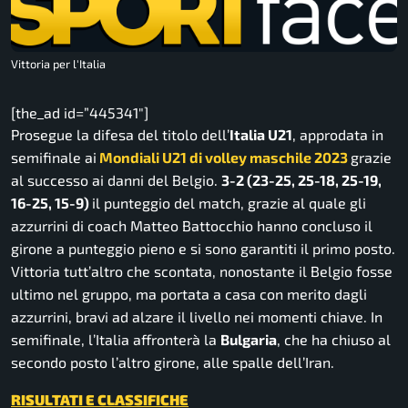
Vittoria per l'Italia
[the_ad id=”445341″]
Prosegue la difesa del titolo dell’
Italia U21
, approdata in
semifinale ai
Mondiali U21 di volley maschile 2023
grazie
al successo ai danni del Belgio.
3-2 (23-25, 25-18, 25-19,
16-25, 15-9)
il punteggio del match, grazie al quale gli
azzurrini di coach Matteo Battocchio hanno concluso il
girone a punteggio pieno e si sono garantiti il primo posto.
Vittoria tutt’altro che scontata, nonostante il Belgio fosse
ultimo nel gruppo, ma portata a casa con merito dagli
azzurrini, bravi ad alzare il livello nei momenti chiave. In
semifinale, l’Italia affronterà la
Bulgaria
, che ha chiuso al
secondo posto l’altro girone, alle spalle dell’Iran.
RISULTATI E CLASSIFICHE