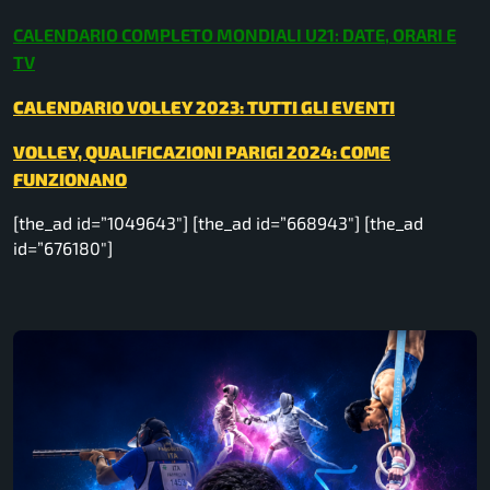
CALENDARIO COMPLETO MONDIALI U21: DATE, ORARI E
TV
CALENDARIO VOLLEY 2023: TUTTI GLI EVENTI
VOLLEY, QUALIFICAZIONI PARIGI 2024: COME
FUNZIONANO
[the_ad id=”1049643″] [the_ad id=”668943″] [the_ad
id=”676180″]