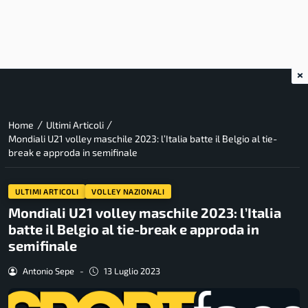
×
/
/
Home
Ultimi Articoli
Mondiali U21 volley maschile 2023: l’Italia batte il Belgio al tie-
break e approda in semifinale
ULTIMI ARTICOLI
VOLLEY NAZIONALI
Mondiali U21 volley maschile 2023: l’Italia
batte il Belgio al tie-break e approda in
semifinale
Antonio Sepe
-
13 Luglio 2023