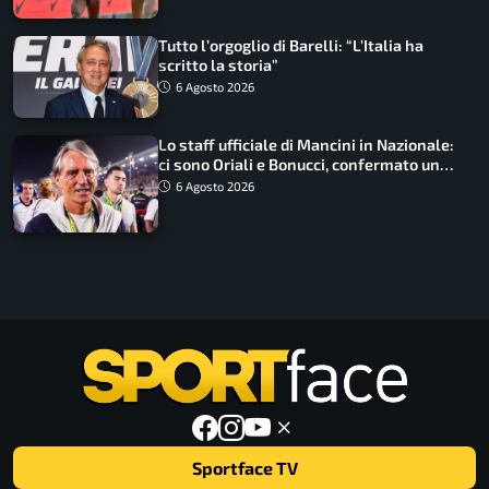
Tutto l’orgoglio di Barelli: “L’Italia ha
scritto la storia”
6 Agosto 2026
Lo staff ufficiale di Mancini in Nazionale:
ci sono Oriali e Bonucci, confermato un
ritorno
6 Agosto 2026
Sportface TV