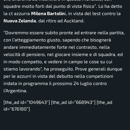
squadre molto forti dal punto di vista fisico”
. Lo ha detto
la ct azzurra
Milena Bartolin
i, in vista del test contro la
Nuova Zelanda
, dal ritiro ad Auckland.
“Dovremmo essere subito pronte ad entrare nella partita,
con l’atteggiamento giusto, sapendo che bisognerà
andare immediatamente forte nel contrasto, nella
velocità di pensiero, nel giocare insieme e di squadra, ed
in modo compatto, e vedere in campo le cose su cui
stiamo lavorando
“, ha proseguito. Prove generali dunque
per le azzurri in vista del debutto nella competizioni
iridata in programma il prossimo 24 luglio contro
l’Argentina.
[the_ad id=”1049643″] [the_ad id=”668943″] [the_ad
id=”676180”]