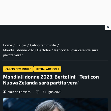
×
/
/
/
Home
Calcio
Calcio femminile
Mondiali donne 2023, Bertolini: “Test con Nuova Zelanda sarà
partita vera”
CALCIO FEMMINILE
ULTIMI ARTICOLI
Mondiali donne 2023, Bertolini: “Test con
Nuova Zelanda sarà partita vera”
Valerio Carriero
-
13 Luglio 2023