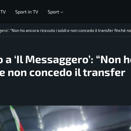
 TV
Sport in TV
Sport
gero’: “Non ho ancora ricevuto i soldi e non concedo il transfer finché no
o a ‘Il Messaggero’: “Non 
 e non concedo il transfer