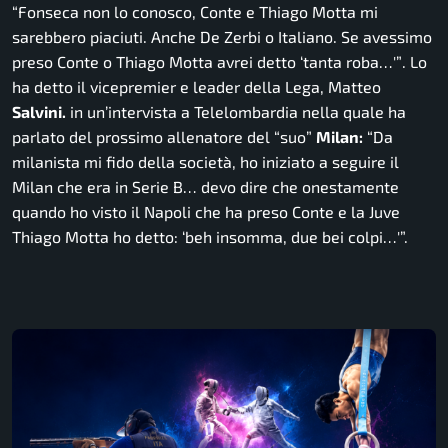
“Fonseca non lo conosco, Conte e Thiago Motta mi
sarebbero piaciuti. Anche De Zerbi o Italiano. Se avessimo
preso Conte o Thiago Motta avrei detto ‘tanta roba…'”
. Lo
ha detto il vicepremier e leader della Lega, Matteo
Salvini.
in un’intervista a Telelombardia nella quale ha
parlato del prossimo allenatore del “suo”
Milan:
“Da
milanista mi fido della società, ho iniziato a seguire il
Milan che era in Serie B… devo dire che onestamente
quando ho visto il Napoli che ha preso Conte e la Juve
Thiago Motta ho detto: ‘beh insomma, due bei colpi…'”.