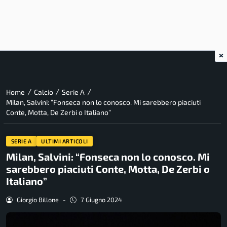
×
/
/
/
Home
Calcio
Serie A
Milan, Salvini: “Fonseca non lo conosco. Mi sarebbero piaciuti
Conte, Motta, De Zerbi o Italiano”
SERIE A
ULTIMI ARTICOLI
Milan, Salvini: “Fonseca non lo conosco. Mi
sarebbero piaciuti Conte, Motta, De Zerbi o
Italiano”
Giorgio Billone
-
7 Giugno 2024