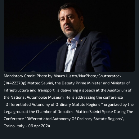
Mandatory Credit: Photo by Mauro Ujetto/NurPhoto/Shutterstock
(14422370p) Matteo Salvini, the Deputy Prime Minister and Minister of
Infrastructure and Transport, is delivering a speech at the Auditorium of
the National Automobile Museum. He is addressing the conference
''Differentiated Autonomy of Ordinary Statute Regions,'' organized by the
Lega group at the Chamber of Deputies. Matteo Salvini Spoke During The
Conference "Differentiated Autonomy Of Ordinary Statute Regions",
Torino, Italy - 06 Apr 2024