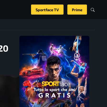
Sportface TV
Prime
20