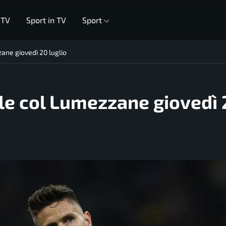
 TV
Sport in TV
Sport
ane giovedì 20 luglio
le col Lumezzane giovedì 