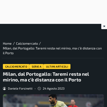
×
/
/
Home
Calciomercato
Milan, dal Portogallo: Taremi resta nel mirino, ma c’è distanza con
il Porto
CALCIOMERCATO
SERIE A
ULTIMI ARTICOLI
Milan, dal Portogallo: Taremi resta nel
mirino, ma c’è distanza con il Porto
Daniele Forsinetti
-
24 Agosto 2023