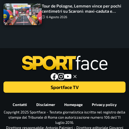
Tour de Pologne, Lemmen vince per pochi
centimetri su Scaroni: maxi-caduta e
tappa accorciata
6 Agosto 2026
Sportface TV
Contatti
Disclaimer
Homepage
Privacy policy
Copyright 2025 Sportface - Testata giornalistica iscritta nel registro della
stampa dal Tribunale di Roma con autorizzazione numero 106 dell’11
luglio 2016.
Direttore responsabile: Antonio Palmieri - Direttore editoriale Giovanni