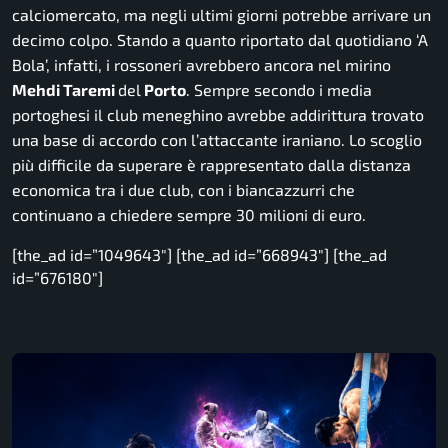
calciomercato, ma negli ultimi giorni potrebbe arrivare un
decimo colpo. Stando a quanto riportato dal quotidiano ‘A
Bola’, infatti, i rossoneri avrebbero ancora nel mirino
Mehdi Taremi
del
Porto
. Sempre secondo i media
portoghesi il club meneghino avrebbe addirittura trovato
una base di accordo con l’attaccante iraniano. Lo scoglio
più difficile da superare è rappresentato dalla distanza
economica tra i due club, con i biancazzurri che
continuano a chiedere sempre 30 milioni di euro.
[the_ad id=”1049643″] [the_ad id=”668943″] [the_ad
id=”676180″]