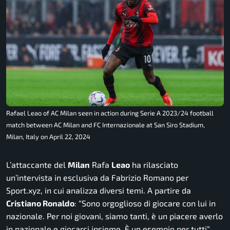
Rafael Leao of AC Milan seen in action during Serie A 2023/24 football
match between AC Milan and FC Internazionale at San Siro Stadium,
Milan, Italy on April 22, 2024
L’attaccante del
Milan
Rafa
Leao
ha rilasciato
un’intervista in esclusiva da Fabrizio Romano per
Sport.xyz, in cui analizza diversi temi. A partire da
Cristiano Ronaldo
: “
Sono orgoglioso di giocare con lui in
nazionale. Per noi giovani, siamo tanti, è un piacere averlo
in nazionale e giocarci insieme. È un esempio per tutti
“.