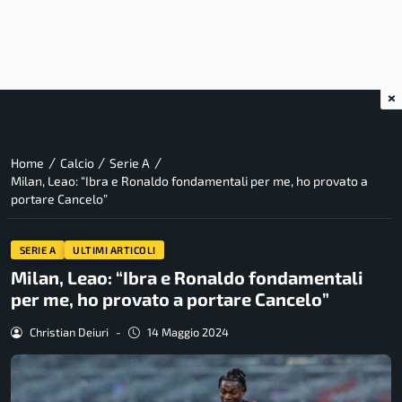
×
/
/
/
Home
Calcio
Serie A
Milan, Leao: “Ibra e Ronaldo fondamentali per me, ho provato a
portare Cancelo”
SERIE A
ULTIMI ARTICOLI
Milan, Leao: “Ibra e Ronaldo fondamentali
per me, ho provato a portare Cancelo”
Christian Deiuri
-
14 Maggio 2024