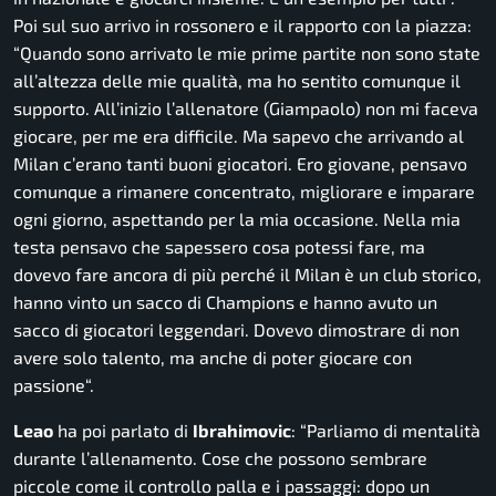
Poi sul suo arrivo in rossonero e il rapporto con la piazza:
“
Quando sono arrivato le mie prime partite non sono state
all’altezza delle mie qualità, ma ho sentito comunque il
supporto. All’inizio l’allenatore
(Giampaolo)
non mi faceva
giocare, per me era difficile. Ma sapevo che arrivando al
Milan c’erano tanti buoni giocatori. Ero giovane, pensavo
comunque a rimanere concentrato, migliorare e imparare
ogni giorno, aspettando per la mia occasione. Nella mia
testa pensavo che sapessero cosa potessi fare, ma
dovevo fare ancora di più perché il Milan è un club storico,
hanno vinto un sacco di Champions e hanno avuto un
sacco di giocatori leggendari. Dovevo dimostrare di non
avere solo talento, ma anche di poter giocare con
passione
“.
Leao
ha poi parlato di
Ibrahimovic
: “
Parliamo di mentalità
durante l’allenamento. Cose che possono sembrare
piccole come il controllo palla e i passaggi: dopo un