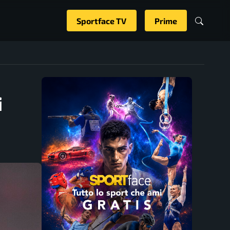
Sportface TV
Prime
i