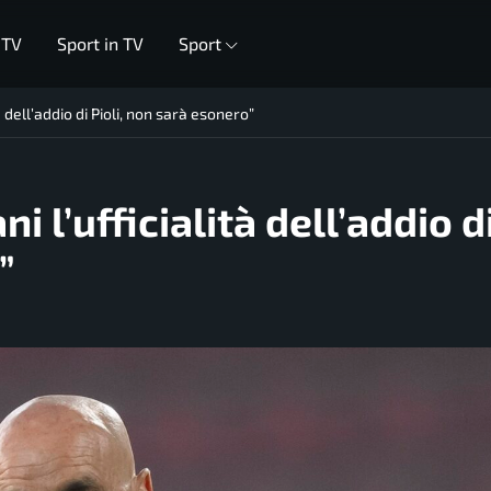
 TV
Sport in TV
Sport
à dell’addio di Pioli, non sarà esonero”
 l’ufficialità dell’addio d
”